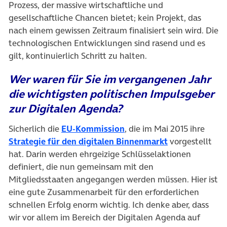
Prozess, der massive wirtschaftliche und
gesellschaftliche Chancen bietet; kein Projekt, das
nach einem gewissen Zeitraum finalisiert sein wird. Die
technologischen Entwicklungen sind rasend und es
gilt, kontinuierlich Schritt zu halten.
Wer waren für Sie im vergangenen Jahr
die wichtigsten politischen Impulsgeber
zur Digitalen Agenda?
(öffnet in neuem Tab)
Sicherlich die
EU-Kommission
, die im Mai 2015 ihre
(öffnet in neu
Strategie für den digitalen Binnenmarkt
vorgestellt
hat. Darin werden ehrgeizige Schlüsselaktionen
definiert, die nun gemeinsam mit den
Mitgliedsstaaten angegangen werden müssen. Hier ist
eine gute Zusammenarbeit für den erforderlichen
schnellen Erfolg enorm wichtig. Ich denke aber, dass
wir vor allem im Bereich der Digitalen Agenda auf