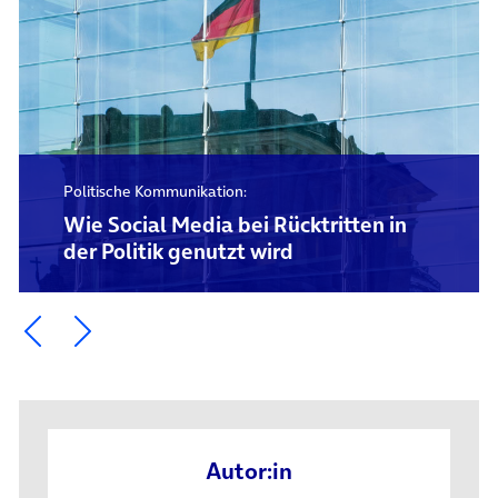
Politische Kommunikation:
Wie Social Media bei Rücktritten in
der Politik genutzt wird
Ein Element zurück blättern
Ein Element weiter blättern
Autor:in