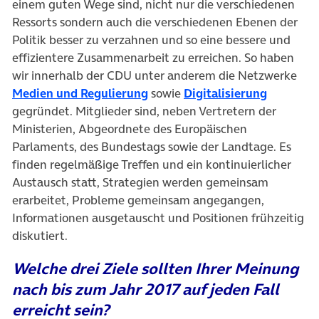
einem guten Wege sind, nicht nur die verschiedenen
Ressorts sondern auch die verschiedenen Ebenen der
Politik besser zu verzahnen und so eine bessere und
effizientere Zusammenarbeit zu erreichen. So haben
wir innerhalb der CDU unter anderem die Netzwerke
(öffnet in neuem Tab)
(öffnet i
Medien und Regulierung
sowie
Digitalisierung
gegründet. Mitglieder sind, neben Vertretern der
Ministerien, Abgeordnete des Europäischen
Parlaments, des Bundestags sowie der Landtage. Es
finden regelmäßige Treffen und ein kontinuierlicher
Austausch statt, Strategien werden gemeinsam
erarbeitet, Probleme gemeinsam angegangen,
Informationen ausgetauscht und Positionen frühzeitig
diskutiert.
Welche drei Ziele sollten Ihrer Meinung
nach bis zum Jahr 2017 auf jeden Fall
erreicht sein?