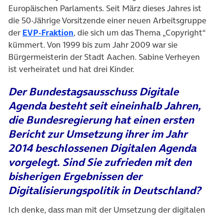
Europäischen Parlaments. Seit März dieses Jahres ist
die 50-Jährige Vorsitzende einer neuen Arbeitsgruppe
(öffnet in neuem Tab)
der
EVP-Fraktion
, die sich um das Thema „Copyright“
kümmert. Von 1999 bis zum Jahr 2009 war sie
Bürgermeisterin der Stadt Aachen. Sabine Verheyen
ist verheiratet und hat drei Kinder.
Der Bundestagsausschuss Digitale
Agenda besteht seit eineinhalb Jahren,
die Bundesregierung hat einen ersten
Bericht zur Umsetzung ihrer im Jahr
2014 beschlossenen Digitalen Agenda
vorgelegt. Sind Sie zufrieden mit den
bisherigen Ergebnissen der
Digitalisierungspolitik in Deutschland?
Ich denke, dass man mit der Umsetzung der digitalen