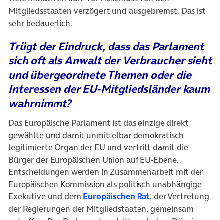
Mitgliedsstaaten verzögert und ausgebremst. Das ist
sehr bedauerlich.
Trügt der Eindruck, dass das Parlament
sich oft als Anwalt der Verbraucher sieht
und übergeordnete Themen oder die
Interessen der EU-Mitgliedsländer kaum
wahrnimmt?
Das Europäische Parlament ist das einzige direkt
gewählte und damit unmittelbar demokratisch
legitimierte Organ der EU und vertritt damit die
Bürger der Europäischen Union auf EU-Ebene.
Entscheidungen werden in Zusammenarbeit mit der
Europäischen Kommission als politisch unabhängige
(öffnet in neuem T
Exekutive und dem
Europäischen Rat
, der Vertretung
der Regierungen der Mitgliedstaaten, gemeinsam