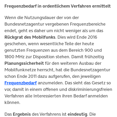
Frequenzbedarf in ordentlichem Verfahren ermittelt
Wenn die Nutzungsdauer der von der
Bundesnetzagentur vergebenen Frequenzbereiche
endet, geht es daher um nicht weniger als um das
Rückgrat des Mobilfunks
. Dies wird Ende 2016
geschehen, wenn wesentliche Teile der heute
genutzten Frequenzen aus dem Bereich 900 und
1800 MHz zur Disposition stehen. Damit frühzeitig
Planungssicherheit
für den weiteren Ausbau der
Mobilfunknetze herrscht, hat die Bundesnetzagentur
schon Ende 2011 dazu aufgerufen, den jeweiligen
Frequenzbedarf
anzumelden. Das sieht das Gesetz so
vor, damit in einem offenen und diskriminierungsfreien
Verfahren alle Interessierten ihren Bedarf anmelden
können.
Das
Ergebnis
des Verfahrens ist
eindeutig
. Die