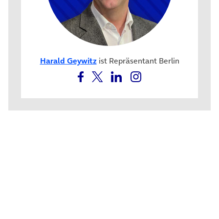
Harald Geywitz
ist Repräsentant Berlin