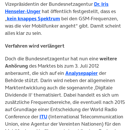
Vizepräsidentin der Bundesnetzagentur
Dr. Iris
Henseler-Unger
hat öffentlich festgestellt, dass es
„
kein knappes Spektrum
bei den GSM-Frequenzen,
was die vier Mobilfunker angeht“ gibt. Damit scheint
alles klar zu sein.
Verfahren wird verlängert
Doch die Bundesnetzagentur hat nun eine
weitere
Anhörung
des Marktes bis zum 3. Juli 2012
anberaumt, die sich auf ein
Analysepapier
der
Behörde stützt. Darin wird neben der allgemeinen
Marktentwicklung auch die sogenannte ‚Digitale
Dividende II‘ thematisiert. Dabei handelt es sich um
zusätzliche Frequenzbereiche, die eventuell nach 2015
auf Grundlage einer Entscheidung der World Radio
Conference der
ITU
(International Telecommunication
Union, eine Agentur der Vereinten Nationen) für den