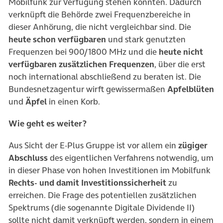
Mobilfunk zur Verfügung stehen könnten. Dadurch
verknüpft die Behörde zwei Frequenzbereiche in
dieser Anhörung, die nicht vergleichbar sind. Die
heute schon verfügbaren
und stark genutzten
Frequenzen bei 900/1800 MHz und die
heute nicht
verfügbaren zusätzlichen Frequenzen
, über die erst
noch international abschließend zu beraten ist. Die
Bundesnetzagentur wirft gewissermaßen
Apfelblüten
und
Äpfel
in einen Korb.
Wie geht es weiter?
Aus Sicht der E-Plus Gruppe ist vor allem ein
zügiger
Abschluss
des eigentlichen Verfahrens notwendig, um
in dieser Phase von hohen Investitionen im Mobilfunk
Rechts- und damit Investitionssicherheit
zu
erreichen. Die Frage des potentiellen zusätzlichen
Spektrums (die sogenannte Digitale Dividende II)
sollte nicht damit verknüpft werden, sondern in einem