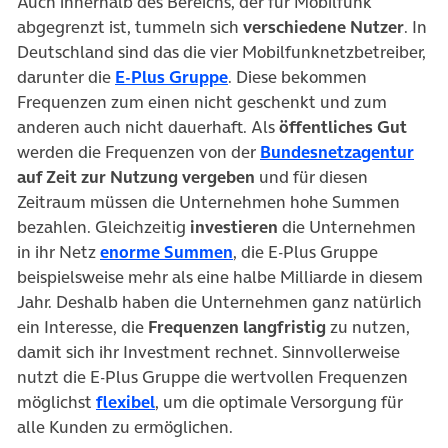
Auch innerhalb des Bereichs, der für Mobilfunk
abgegrenzt ist, tummeln sich
verschiedene Nutzer
. In
Deutschland sind das die vier Mobilfunknetzbetreiber,
darunter die
E-Plus Gruppe
. Diese bekommen
Frequenzen zum einen nicht geschenkt und zum
anderen auch nicht dauerhaft. Als
öffentliches Gut
werden die Frequenzen von der
Bundesnetzagentur
auf Zeit zur Nutzung vergeben
und für diesen
Zeitraum müssen die Unternehmen hohe Summen
bezahlen. Gleichzeitig
investieren
die Unternehmen
in ihr Netz
enorme Summen
, die E-Plus Gruppe
beispielsweise mehr als eine halbe Milliarde in diesem
Jahr. Deshalb haben die Unternehmen ganz natürlich
ein Interesse, die
Frequenzen langfristig
zu nutzen,
damit sich ihr Investment rechnet. Sinnvollerweise
nutzt die E-Plus Gruppe die wertvollen Frequenzen
möglichst
flexibel
, um die optimale Versorgung für
alle Kunden zu ermöglichen.