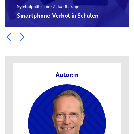
Symbolpolitik oder Zukunftsfrage:
Smartphone-Verbot in Schulen
Ein Element zurück blättern
Ein Element weiter blättern
Autor:in