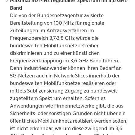
Maximal 40 MHz regionales Spektrum im 3,6 GHz-
Band
Die von der Bundesnetzagentur avisierte
Bereitstellung von 100 MHz für regionale
Zuteilungen im Antragsverfahren im
Frequenzbereich 3,7-3,8 GHz würde die
bundesweiten Mobilfunknetzbetreiber
diskriminieren und zu einer künstlichen
Frequenzverknappung im 3,6 GHz-Band führen.
Denn Industrieanwender können ihren Bedarf an
5G-Netzen auch in Network-Slices innerhalb der
bundesweiten Mobilfunknetze realisieren oder
mittels Sublizensierung Zugang zu bundesweit
zugeteiltem Spektrum erhalten. Sofern es
Anwendungen wie Firmennetzwerke gibt, die aus
Sicherheits- oder sonstigen Gründen nicht über ein
öffentliches Mobilfunknetz realisiert werden sollen,
ist nicht erkennbar, warum diese zwingend im 3,6