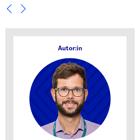
Ein Element zurück blättern
Ein Element weiter blättern
Autor:in