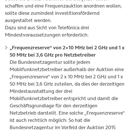
schaffen und eine Frequenzauktion anordnen wollen,
sollte diese zumindest investitionsfördernd
ausgestaltet werden.
Dazu sind aus Sicht von Telefónica drei
Mindestvoraussetzungen erforderlich:
„Frequenzreserve“ von 2×10 MHz bei 2 GHz und 1 x
50 MHz bei 3,6 GHz pro Netzbetreiber
Die Bundesnetzagentur sollte jedem
Mobilfunknetzbetreiber außerhalb der Auktion eine
„Frequenzreserve“ von 2 x 10 MHz bei 2 GHz und 1 x
50 MHz bei 3,6 GHz zuteilen, da dies der derzeitigen
Mindestausstattung der drei
Mobilfunknetzbetreiber entspricht und damit die
Geschäftsgrundlage für den derzeitigen
Netzbetrieb darstellt. Eine solche „Frequenzreserve“
ist auch rechtlich möglich: So hat die
Bundesnetzagentur im Vorfeld der Auktion 2015