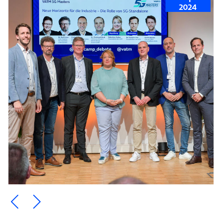
2024
Ein Element zurück blättern
Ein Element weiter blättern