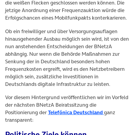
die weißen Flecken geschlossen werden können. Die
jetzige Anordnung einer Frequenzauktion würde die
Erfolgschancen eines Mobilfunkpakts konterkarieren.
Ob ein freiwilliger und über Versorgungsauflagen
hinausgehender Ausbau möglich sein wird, ist von den
nun anstehenden Entscheidungen der BNetzA
abhängig. Nur wenn die Behörde Maßnahmen zur
Senkung der in Deutschland besonders hohen
Frequenzkosten ergreift, wird es den Netzbetreibern
möglich sein, zusätzliche Investitionen in
Deutschlands digitale Infrastruktur zu leisten.
Vor diesem Hintergrund veröffentlichen wir im Vorfeld
der nächsten BNetzA Beiratssitzung die
(öffnet in ne
Positionierung der
Telefónica Deutschland
ganz
transparent:
Politische Ziele können