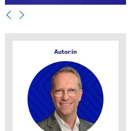
Ein Element zurück blättern
Ein Element weiter blättern
Autor:in