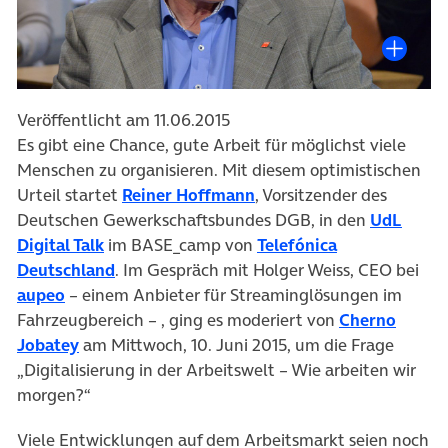
Veröffentlicht am 11.06.2015
Es gibt eine Chance, gute Arbeit für möglichst viele
Menschen zu organisieren. Mit diesem optimistischen
Urteil startet
Reiner Hoffmann
, Vorsitzender des
Deutschen Gewerkschaftsbundes DGB, in den
UdL
Digital Talk
im BASE_camp von
Telefónica
Deutschland
. Im Gespräch mit Holger Weiss, CEO bei
aupeo
– einem Anbieter für Streaminglösungen im
Fahrzeugbereich – , ging es moderiert von
Cherno
Jobatey
am Mittwoch, 10. Juni 2015, um die Frage
„Digitalisierung in der Arbeitswelt – Wie arbeiten wir
morgen?“
Viele Entwicklungen auf dem Arbeitsmarkt seien noch