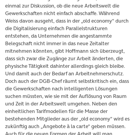
einmal zur Diskussion, ob die neue Arbeitswelt die
Gewerkschaften nicht einfach abschaffe. Während
Weiss davon ausgeht, dass in der „old economy“ durch
die Digitalisierung einfach Parallelstrukturen
entstehen, da Unternehmen die angestammte
Belegschaft nicht immer in das neue Zeitalter
mitnehmen könnten, gibt Hoffmann sich überzeugt,
dass sich zwar die Zugänge zur Arbeit änderten, die
physische Tätigkeit dahinter allerdings gleich bleibe.
Und damit auch der Bedarf an Arbeitnehmerschutz.
Doch auch der DGB-Chef räumt selbstkritisch ein, dass
die Gewerkschaften nach intelligenten Lösungen
suchen müssten, wie sie mit der Auflösung von Raum
und Zeit in der Arbeitswelt umgehen. Neben den
einheitlichen Tarifmodellen für die Masse der
bestehenden Mitglieder aus der „old economy“ wird es
zukünftig auch „Angebote à la carte“ geben müssen.
Auch für die neuen Formen der Arbeit will man