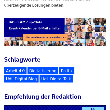
überzeugende Lösungen bieten.
Schlagworte
Arbeit 4.0
Digitalisierung
Politik
UdL Digital Blog
UdL Digital Talk
Empfehlung der Redaktion
16.