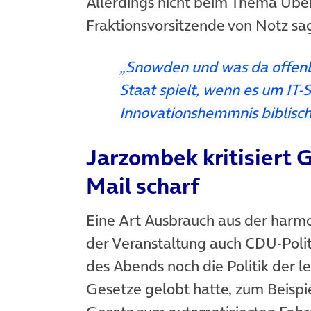
Allerdings nicht beim Thema Übe
Fraktionsvorsitzende von Notz sa
„Snowden und was da offenb
Staat spielt, wenn es um IT-Si
Innovationshemmnis biblisc
Jarzombek kritisiert 
Mail scharf
Eine Art Ausbrauch aus der har
der Veranstaltung auch CDU-Poli
des Abends noch die Politik der 
Gesetze gelobt hatte, zum Beisp