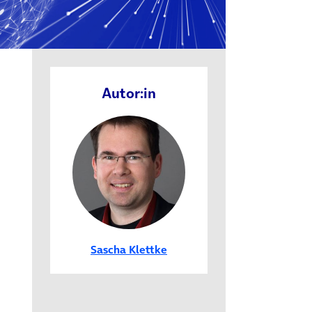
Autor:in
Sascha Klettke