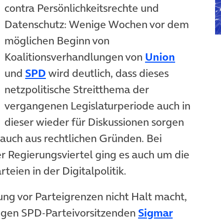
contra Persönlichkeitsrechte und
Datenschutz: Wenige Wochen vor dem
möglichen Beginn von
Koalitionsverhandlungen von
Union
(öffnet in neuem Tab)
und
SPD
wird deutlich, dass dieses
netzpolitische Streitthema der
vergangenen Legislaturperiode auch in
dieser wieder für Diskussionen sorgen
 auch aus rechtlichen Gründen. Bei
r Regierungsviertel ging es auch um die
teien in der Digitalpolitik.
ng vor Parteigrenzen nicht Halt macht,
ligen SPD-Parteivorsitzenden
Sigmar