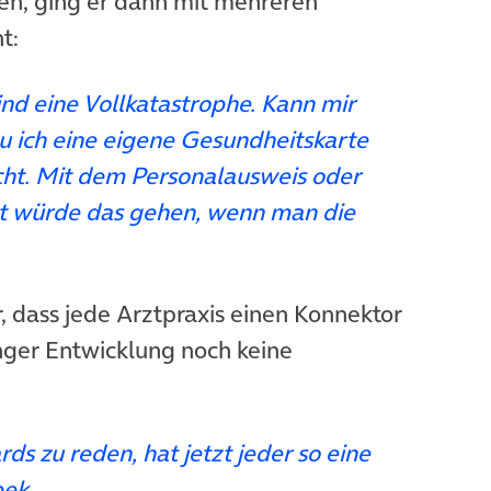
en, ging er dann mit mehreren
t:
ind eine Vollkatastrophe. Kann mir
u ich eine eigene Gesundheitskarte
icht. Mit dem Personalausweis oder
 würde das gehen, wenn man die
r, dass jede Arztpraxis einen Konnektor
anger Entwicklung noch keine
ds zu reden, hat jetzt jeder so eine
bek.