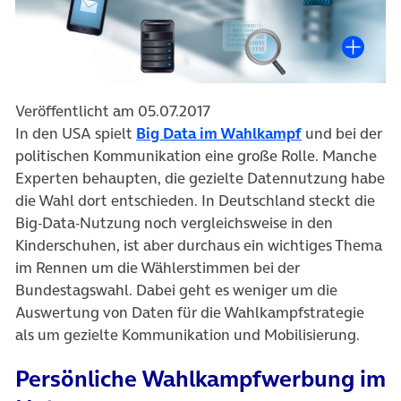
Veröffentlicht am 05.07.2017
(öffnet in neu
In den USA spielt
Big Data im Wahlkampf
und bei der
politischen Kommunikation eine große Rolle. Manche
Experten behaupten, die gezielte Datennutzung habe
die Wahl dort entschieden. In Deutschland steckt die
Big-Data-Nutzung noch vergleichsweise in den
Kinderschuhen, ist aber durchaus ein wichtiges Thema
im Rennen um die Wählerstimmen bei der
Bundestagswahl. Dabei geht es weniger um die
Auswertung von Daten für die Wahlkampfstrategie
als um gezielte Kommunikation und Mobilisierung.
Persönliche Wahlkampfwerbung im