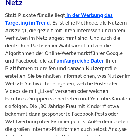
Netz
Statt Plakate für alle liegt
in der Werbung das
(öffnet in neuem Tab)
Targeting im Trend
. Es ist eine Methode, die Nutzern
Ads zeigt, die gezielt mit ihren Interessen und ihrem
Verhalten im Netz abgestimmt sind. Und auch die
deutschen Parteien im Wahlkampf nutzen die
Algorithmen der Online-Werbemarktführer Google
(öffnet in ne
und Facebook, die auf
umfangreiche Daten
ihrer
Plattformen zugreifen und danach Nutzerprofile
erstellen. Sie beinhalten Informationen, was Nutzer im
Web als Suchwörter eingeben, welche Posts oder
Videos sie mit „Likes“ versehen oder welchen
Facebook-Gruppen sie beitreten und YouTube-Kanälen
sie folgen. Die „30-Jährige Frau mit Kindern“ etwa
bekommt dann gesponserte Facebook-Posts oder
Wahlwerbung über Familienpolitik. Außerdem bieten
die großen Internet-Plattformen auch selbst Analyse