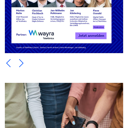
Ein Element zurück blättern
Ein Element weiter blättern