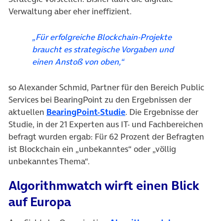
Verwaltung aber eher ineffizient.
„Für erfolgreiche Blockchain-Projekte
braucht es strategische Vorgaben und
einen Anstoß von oben,“
so Alexander Schmid, Partner für den Bereich Public
Services bei BearingPoint zu den Ergebnissen der
(öffnet in neuem Tab)
aktuellen
BearingPoint-Studie
. Die Ergebnisse der
Studie, in der 21 Experten aus IT- und Fachbereichen
befragt wurden ergab: Für 62 Prozent der Befragten
ist Blockchain ein „unbekanntes“ oder „völlig
unbekanntes Thema“.
Algorithmwatch wirft einen Blick
auf Europa