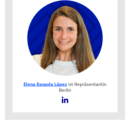
Elena Esnaola López
ist Repräsentantin
Berlin