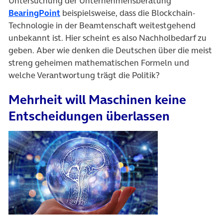
Untersuchung der Unternehmensberatung
(öffnet in neuem Tab)
BearingPoint
beispielsweise, dass die Blockchain-
Technologie in der Beamtenschaft weitestgehend
unbekannt ist. Hier scheint es also Nachholbedarf zu
geben. Aber wie denken die Deutschen über die meist
streng geheimen mathematischen Formeln und
welche Verantwortung trägt die Politik?
Mehrheit will Maschinen keine
Entscheidungen überlassen