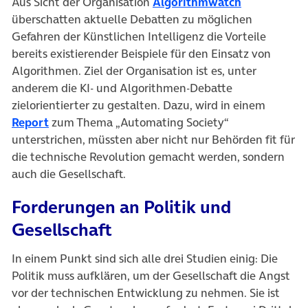
(öffnet in n
Aus Sicht der Organisation
Algorithmwatch
überschatten aktuelle Debatten zu möglichen
Gefahren der Künstlichen Intelligenz die Vorteile
bereits existierender Beispiele für den Einsatz von
Algorithmen. Ziel der Organisation ist es, unter
anderem die KI- und Algorithmen-Debatte
zielorientierter zu gestalten. Dazu, wird in einem
(öffnet in neuem Tab)
Report
zum Thema „Automating Society“
unterstrichen, müssten aber nicht nur Behörden fit für
die technische Revolution gemacht werden, sondern
auch die Gesellschaft.
Forderungen an Politik und
Gesellschaft
In einem Punkt sind sich alle drei Studien einig: Die
Politik muss aufklären, um der Gesellschaft die Angst
vor der technischen Entwicklung zu nehmen. Sie ist