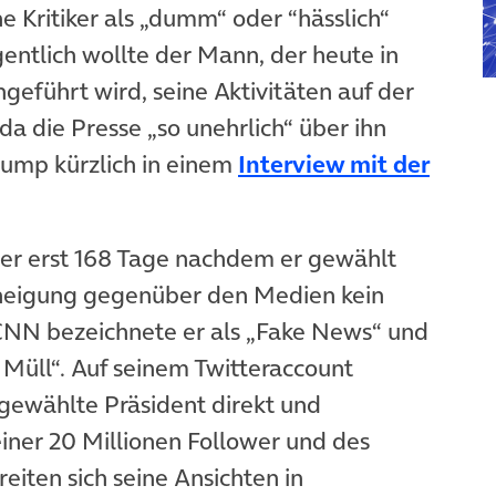
 Kritiker als „dumm“ oder “hässlich“
entlich wollte der Mann, der heute in
geführt wird, seine Aktivitäten auf der
a die Presse „so unehrlich“ über ihn
Trump kürzlich in einem
Interview mit der
t er erst 168 Tage nachdem er gewählt
neigung gegenüber den Medien kein
CNN bezeichnete er als „Fake News“ und
 Müll“. Auf seinem Twitteraccount
 gewählte Präsident direkt und
einer 20 Millionen Follower und des
iten sich seine Ansichten in