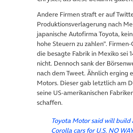
Andere Firmen straft er auf Twitt
Produktionsverlagerung nach Mexi
japanische Autofirma Toyota, kei
hohe Steuern zu zahlen”. Firmen-
die besagte Fabrik in Mexiko sei 
nicht. Dennoch sank der Börsenw
nach dem Tweet. Ähnlich erging 
Motors. Dieser gab letztlich am D
seine US-amerikanischen Fabriken
schaffen.
Toyota Motor said will build 
Corolla cars for U.S. NO WAY!