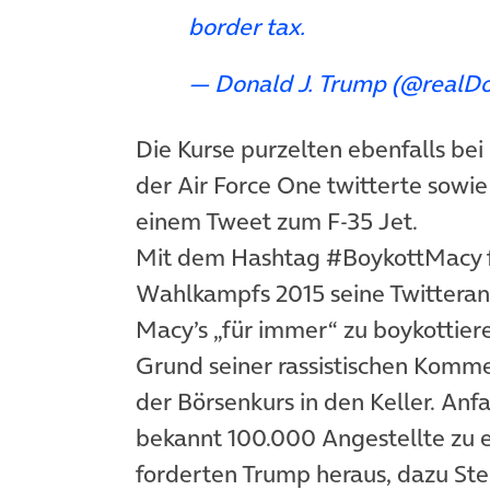
border tax.
— Donald J. Trump (@realD
Die Kurse purzelten ebenfalls be
der Air Force One twitterte sowi
einem Tweet zum F-35 Jet.
Mit dem Hashtag #BoykottMacy f
Wahlkampfs 2015 seine Twitteran
Macy’s „für immer“ zu boykottiere
Grund seiner rassistischen Komm
der Börsenkurs in den Keller. Anf
bekannt 100.000 Angestellte zu e
forderten Trump heraus, dazu Stel