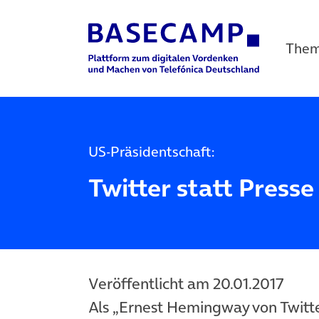
The
Main Navigation
US-Präsidentschaft:
Twitter statt Presse
Veröffentlicht am 20.01.2017
Als „Ernest Hemingway von Twitte