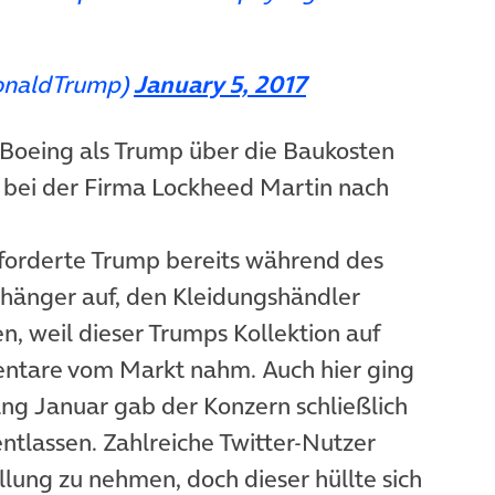
onaldTrump)
January 5, 2017
i Boeing als Trump über die Baukosten
e bei der Firma Lockheed Martin nach
orderte Trump bereits während des
hänger auf, den Kleidungshändler
n, weil dieser Trumps Kollektion auf
entare vom Markt nahm. Auch hier ging
ang Januar gab der Konzern schließlich
ntlassen. Zahlreiche Twitter-Nutzer
lung zu nehmen, doch dieser hüllte sich