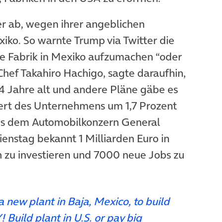
er ab, wegen ihrer angeblichen
ko. So warnte Trump via Twitter die
ne Fabrik in Mexiko aufzumachen “oder
Chef Takahiro Hachigo, sagte daraufhin,
14 Jahre alt und andere Pläne gäbe es
ert des Unternehmens um 1,7 Prozent
es dem Automobilkonzern General
ienstag bekannt 1 Milliarden Euro in
 zu investieren und 7000 neue Jobs zu
a new plant in Baja, Mexico, to build
 Build plant in U.S. or pay big