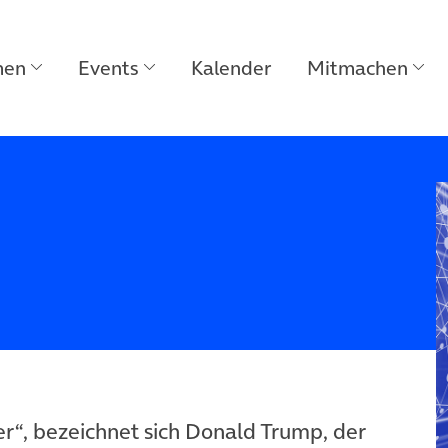
men
Events
Kalender
Mitmachen
r“, bezeichnet sich Donald Trump, der