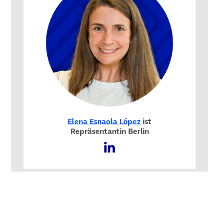
Elena Esnaola López
ist
Repräsentantin Berlin