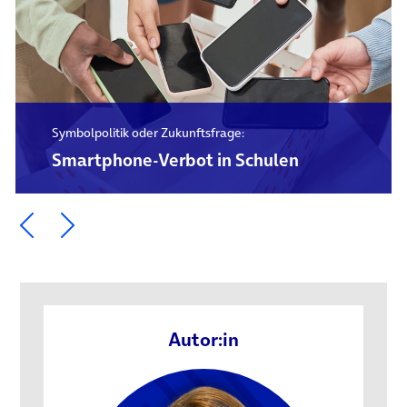
Symbolpolitik oder Zukunftsfrage:
Smartphone-Verbot in Schulen
Ein Element zurück blättern
Ein Element weiter blättern
Autor:in