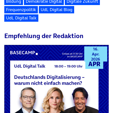
Bildung
Demokratie Digital
Digitale Zukunft
Frequenzpolitik
UdL Digital Blog
UdL Digital Talk
Empfehlung der Redaktion
16.
Apr.
2026