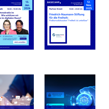
13.
12.
Jan.
Nov.
2026
2025
rn