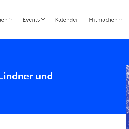
men
Events
Kalender
Mitmachen
 Lindner und