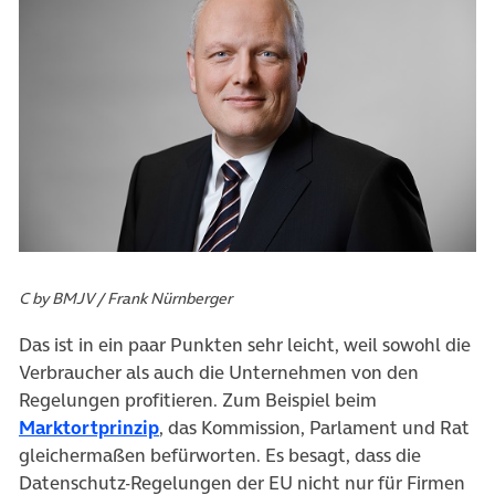
C by BMJV / Frank Nürnberger
Das ist in ein paar Punkten sehr leicht, weil sowohl die
Verbraucher als auch die Unternehmen von den
Regelungen profitieren. Zum Beispiel beim
(öffnet in neuem Tab)
Marktortprinzip
, das Kommission, Parlament und Rat
gleichermaßen befürworten. Es besagt, dass die
Datenschutz-Regelungen der EU nicht nur für Firmen