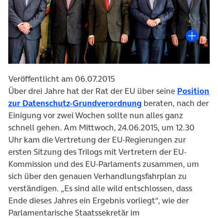
Veröffentlicht am 06.07.2015
Über drei Jahre hat der Rat der EU über seine
Position
(öffnet in neuem Ta
zur Datenschutz-Grundverordnung
beraten, nach der
Einigung vor zwei Wochen sollte nun alles ganz
schnell gehen. Am Mittwoch, 24.06.2015, um 12.30
Uhr kam die Vertretung der EU-Regierungen zur
ersten Sitzung des Trilogs mit Vertretern der EU-
Kommission und des EU-Parlaments zusammen, um
sich über den genauen Verhandlungsfahrplan zu
verständigen. „Es sind alle wild entschlossen, dass
Ende dieses Jahres ein Ergebnis vorliegt“, wie der
Parlamentarische Staatssekretär im