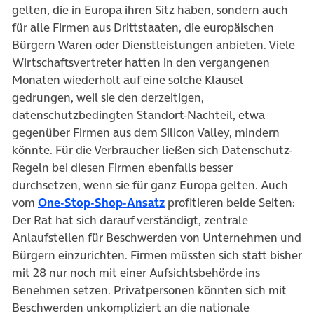
gelten, die in Europa ihren Sitz haben, sondern auch
für alle Firmen aus Drittstaaten, die europäischen
Bürgern Waren oder Dienstleistungen anbieten. Viele
Wirtschaftsvertreter hatten in den vergangenen
Monaten wiederholt auf eine solche Klausel
gedrungen, weil sie den derzeitigen,
datenschutzbedingten Standort-Nachteil, etwa
gegenüber Firmen aus dem Silicon Valley, mindern
könnte. Für die Verbraucher ließen sich Datenschutz-
Regeln bei diesen Firmen ebenfalls besser
durchsetzen, wenn sie für ganz Europa gelten. Auch
(öffnet in neuem Tab)
vom
One-Stop-Shop-Ansatz
profitieren beide Seiten:
Der Rat hat sich darauf verständigt, zentrale
Anlaufstellen für Beschwerden von Unternehmen und
Bürgern einzurichten. Firmen müssten sich statt bisher
mit 28 nur noch mit einer Aufsichtsbehörde ins
Benehmen setzen. Privatpersonen könnten sich mit
Beschwerden unkompliziert an die nationale