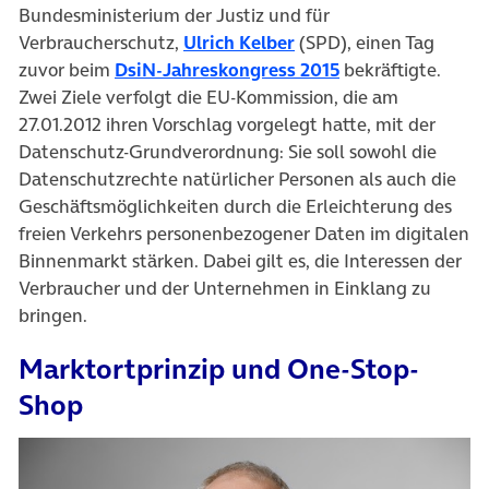
Bundesministerium der Justiz und für
(öffnet in neuem Tab)
Verbraucherschutz,
Ulrich Kelber
(SPD), einen Tag
(öffnet in neuem 
zuvor beim
DsiN-Jahreskongress 2015
bekräftigte.
Zwei Ziele verfolgt die EU-Kommission, die am
27.01.2012 ihren Vorschlag vorgelegt hatte, mit der
Datenschutz-Grundverordnung: Sie soll sowohl die
Datenschutzrechte natürlicher Personen als auch die
Geschäftsmöglichkeiten durch die Erleichterung des
freien Verkehrs personenbezogener Daten im digitalen
Binnenmarkt stärken. Dabei gilt es, die Interessen der
Verbraucher und der Unternehmen in Einklang zu
bringen.
Marktortprinzip und One-Stop-
Shop