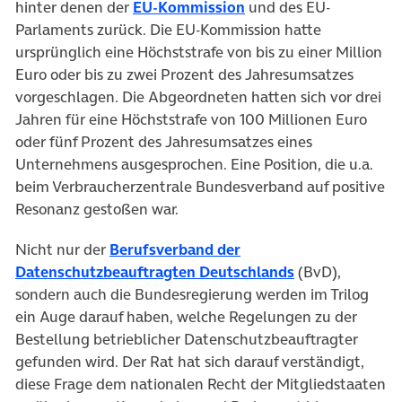
(öffnet in neuem Tab)
hinter denen der
EU-Kommission
und des EU-
Parlaments zurück. Die EU-Kommission hatte
ursprünglich eine Höchststrafe von bis zu einer Million
Euro oder bis zu zwei Prozent des Jahresumsatzes
vorgeschlagen. Die Abgeordneten hatten sich vor drei
Jahren für eine Höchststrafe von 100 Millionen Euro
oder fünf Prozent des Jahresumsatzes eines
Unternehmens ausgesprochen. Eine Position, die u.a.
beim Verbraucherzentrale Bundesverband auf positive
Resonanz gestoßen war.
Nicht nur der
Berufsverband der
(öffnet in neue
Datenschutzbeauftragten Deutschlands
(BvD),
sondern auch die Bundesregierung werden im Trilog
ein Auge darauf haben, welche Regelungen zu der
Bestellung betrieblicher Datenschutzbeauftragter
gefunden wird. Der Rat hat sich darauf verständigt,
diese Frage dem nationalen Recht der Mitgliedstaaten