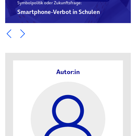
Symbolpolitik oder Zukunftsfrage:
Smartphone-Verbot in Schulen
Ein Element zurück blättern
Ein Element weiter blättern
Autor:in