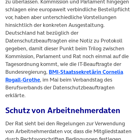
zu überlassen. Kommission und Parlament hingegen
schlagen eine europaweit verbindliche Bestellpflicht
vor, haben aber unterschiedliche Vorstellungen
hinsichtlich der konkreten Ausgestaltung.
Deutschland hat bezüglich der
Datenschutzbeauftragten eine Notiz zu Protokoll
gegeben, damit dieser Punkt beim Trilog zwischen
Kommission, Parlament und Rat noch einmal auf die
Tagesordnung kommt, wie die IT-Beauftragte der
Bundesregierung,
BMI-Staatssekretärin Cornelia
(öffnet in neuem Tab)
Rogall-Grothe
, im Mai beim Verbandstag des
Berufsverbands der Datenschutzbeauftragten
erklärte.
Schutz von Arbeitnehmerdaten
Der Rat sieht bei den Regelungen zur Verwendung
von Arbeitnehmerdaten vor, dass die Mitgliedstaaten
durch Rechtsvorschriften Bedingungen festlegen