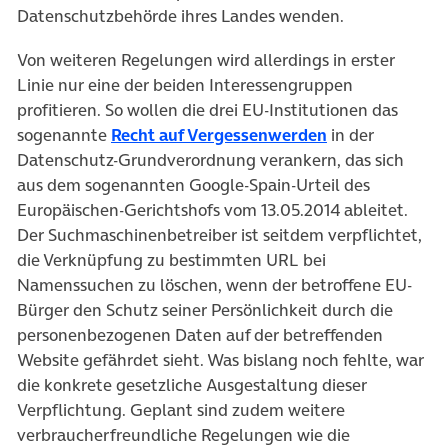
Datenschutzbehörde ihres Landes wenden.
Von weiteren Regelungen wird allerdings in erster
Linie nur eine der beiden Interessengruppen
profitieren. So wollen die drei EU-Institutionen das
(öffnet in neue
sogenannte
Recht auf Vergessenwerden
in der
Datenschutz-Grundverordnung verankern, das sich
aus dem sogenannten Google-Spain-Urteil des
Europäischen-Gerichtshofs vom 13.05.2014 ableitet.
Der Suchmaschinenbetreiber ist seitdem verpflichtet,
die Verknüpfung zu bestimmten URL bei
Namenssuchen zu löschen, wenn der betroffene EU-
Bürger den Schutz seiner Persönlichkeit durch die
personenbezogenen Daten auf der betreffenden
Website gefährdet sieht. Was bislang noch fehlte, war
die konkrete gesetzliche Ausgestaltung dieser
Verpflichtung. Geplant sind zudem weitere
verbraucherfreundliche Regelungen wie die