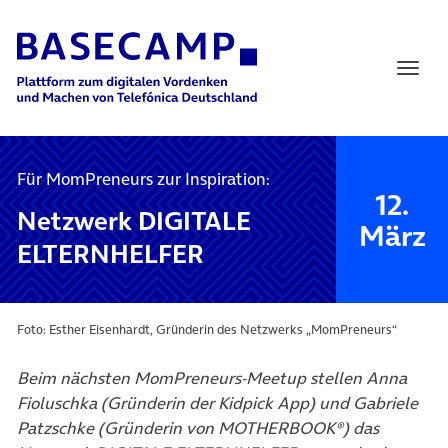
Main Navigation
Für MomPreneurs zur Inspiration:
12.
Netzwerk DIGITALE
März
ELTERNHELFER
Foto: Esther Eisenhardt, Gründerin des Netzwerks „MomPreneurs“
Beim nächsten MomPreneurs-Meetup stellen Anna
Fioluschka (Gründerin der Kidpick App) und Gabriele
Patzschke (Gründerin von MOTHERBOOK®) das