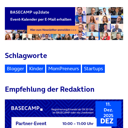
Schlagworte
Blogger
Kinder
MomPreneurs
Startups
Empfehlung der Redaktion
11.
Dez.
2025