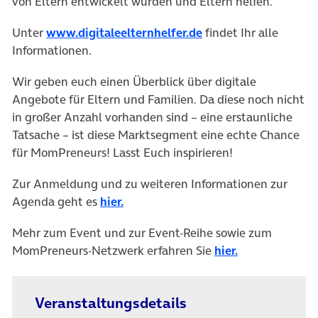
von Eltern entwickelt wurden und Eltern helfen.
Unter
www.digitaleelternhelfer.de
findet Ihr alle
Informationen.
Wir geben euch einen Überblick über digitale
Angebote für Eltern und Familien. Da diese noch nicht
in großer Anzahl vorhanden sind – eine erstaunliche
Tatsache – ist diese Marktsegment eine echte Chance
für MomPreneurs! Lasst Euch inspirieren!
Zur Anmeldung und zu weiteren Informationen zur
Agenda geht es
hier.
Mehr zum Event und zur Event-Reihe sowie zum
MomPreneurs-Netzwerk erfahren Sie
hier.
Veranstaltungsdetails