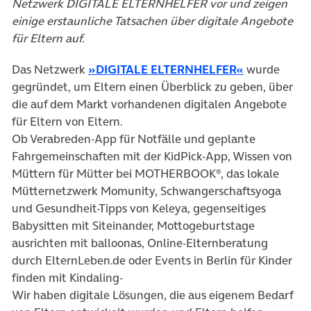
Netzwerk DIGITALE ELTERNHELFER vor und zeigen
einige erstaunliche Tatsachen über digitale Angebote
für Eltern auf.
Das Netzwerk
»DIGITALE ELTERNHELFER«
wurde
gegründet, um Eltern einen Überblick zu geben, über
die auf dem Markt vorhandenen digitalen Angebote
für Eltern von Eltern.
Ob Verabreden-App für Notfälle und geplante
Fahrgemeinschaften mit der KidPick-App, Wissen von
Müttern für Mütter bei MOTHERBOOK®, das lokale
Mütternetzwerk Momunity, Schwangerschaftsyoga
und Gesundheit-Tipps von Keleya, gegenseitiges
Babysitten mit Siteinander, Mottogeburtstage
ausrichten mit balloonas, Online-Elternberatung
durch ElternLeben.de oder Events in Berlin für Kinder
finden mit Kindaling-
Wir haben digitale Lösungen, die aus eigenem Bedarf