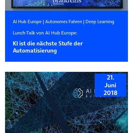
AI Hub Europe
|
Autonomes Fahren
|
Deep Learning
Lunch-Talk von AI Hub Europe:
KI ist die nächste Stufe der
Automatisierung
21.
Juni
2018