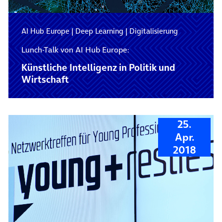
AI Hub Europe
|
Deep Learning
|
Digitalisierung
Lunch-Talk von AI Hub Europe:
Künstliche Intelligenz in Politik und
Wirtschaft
25.
Apr.
2018