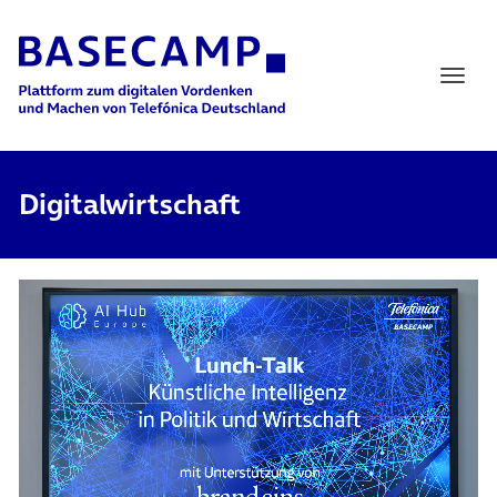
Main Navigation
Digitalwirtschaft