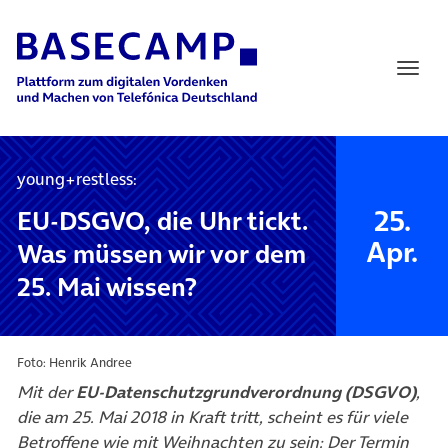
Main Navigation
young+restless:
25.
EU-DSGVO, die Uhr tickt.
Apr.
Was müssen wir vor dem
25. Mai wissen?
Foto: Henrik Andree
Mit der
EU-Datenschutzgrundverordnung (DSGVO)
,
die am 25. Mai 2018 in Kraft tritt, scheint es für viele
Betroffene wie mit Weihnachten zu sein: Der Termin