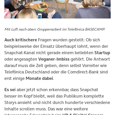
Mit Luft nach oben: Gruppenarbeit im Telefónica BASECAMP.
Auch kritischere
Fragen wurden gestellt: Ob sich
beispielsweise der Einsatz überhaupt lohnt, wenn der
Snapchat-Kanal nicht gerade einem beliebten
Startup
oder angesagten
Veganer-Imbiss
gehört. Die Antwort
darauf muss die Zeit geben, denn selbst Vorreiter wie
Telefónica Deutschland oder die Comdirect-Bank sind
erst einige
Monate dabei
.
Es sei
aber jetzt schon erkennbar, dass Snapchat
besser im Kopf bleibt, weil das Publikum komplette
Storys ansieht und nicht durch hunderte verschiedene
Inhalte scrollen muss. Das war eine weitere