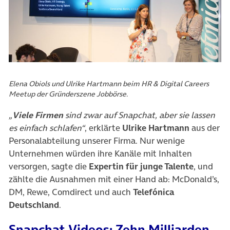
Elena Obiols und Ulrike Hartmann beim HR & Digital Careers
Meetup der Gründerszene Jobbörse.
„
Viele Firmen
sind zwar auf Snapchat, aber sie lassen
es einfach schlafen“
, erklärte
Ulrike Hartmann
aus der
Personalabteilung unserer Firma. Nur wenige
Unternehmen würden ihre Kanäle mit Inhalten
versorgen, sagte die
Expertin für junge Talente
, und
zählte die Ausnahmen mit einer Hand ab: McDonald’s,
DM, Rewe, Comdirect und auch
Telefónica
Deutschland
.
Snapchat-Videos: Zehn Milliarden