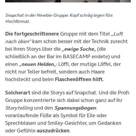
Snapchat in der Newbie-Gruppe: Kopf schräg legen fürs
Hochformat.
Die fortgeschrittenere
Gruppe mit dem Titel
„Luft
nach oben“
kam schon besser mit der Technik zurecht
bei ihren Storys über die
„
ewige Suche
„
(die
schließlich an der Bar im BASECAMP endete) und
einen
„
neuen Helden
„
: Löffi, der mutige Löffel, der
nicht nur Teller befreit, sondern auch Haare
hochsteckt und beim
Flaschenöffnen hilft
.
Solcherart
sind die Storys auf Snapchat. Und die Profi-
Gruppe konzentrierte sich dabei schon ganz auf ihr
Storytelling
und den
Spannungsbogen
:
voranlaufende Füße als Symbol für Eile oder
Sprechblasen und Smiley-Gesichter, um Gedanken
oder Gefühle
auszudrücken
.