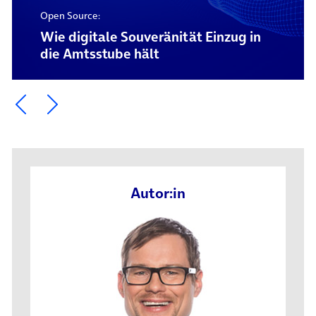
Open Source:
Wie digitale Souveränität Einzug in
die Amtsstube hält
Ein Element zurück blättern
Ein Element weiter blättern
Autor:in