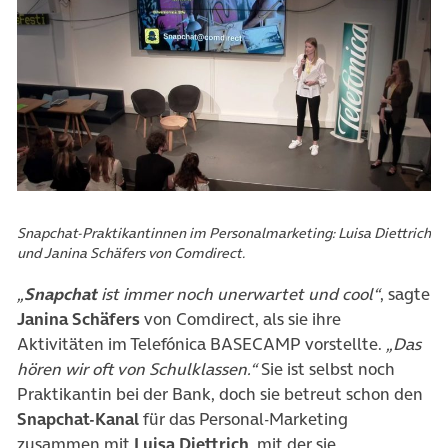
Snapchat-Praktikantinnen im Personalmarketing: Luisa Diettrich
und Janina Schäfers von Comdirect.
„
Snapchat
ist immer noch unerwartet und cool“
, sagte
Janina Schäfers
von Comdirect, als sie ihre
Aktivitäten im Telefónica BASECAMP vorstellte.
„Das
hören wir oft von Schulklassen.“
Sie ist selbst noch
Praktikantin bei der Bank, doch sie betreut schon den
Snapchat-Kanal
für das Personal-Marketing
zusammen mit
Luisa Diettrich
, mit der sie