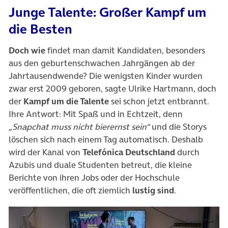
Junge Talente: Großer Kampf um
die Besten
Doch wie
findet man damit Kandidaten, besonders
aus den geburtenschwachen Jahrgängen ab der
Jahrtausendwende? Die wenigsten Kinder wurden
zwar erst 2009 geboren, sagte Ulrike Hartmann, doch
der
Kampf um die Talente
sei schon jetzt entbrannt.
Ihre Antwort: Mit Spaß und in Echtzeit, denn
„Snapchat muss nicht bierernst sein“
und die Storys
löschen sich nach einem Tag automatisch. Deshalb
wird der Kanal von
Telefónica Deutschland
durch
Azubis und duale Studenten betreut, die kleine
Berichte von ihren Jobs oder der Hochschule
veröffentlichen, die oft ziemlich
lustig sind
.