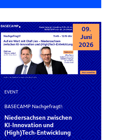
09.
Juni
2026
EVENT
BASECAMP Nachgefragt!:
Niedersachsen zwischen
KI‑Innovation und
(High)Tech‑Entwicklung