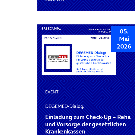
05.
Mai
2026
EVENT
DEGEMED-Dialog:
Einladung zum Check-Up – Reha
und Vorsorge der gesetzlichen
Krankenkassen