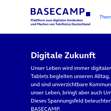
The
Main Navigation
Digitale Zukunft
Unser Leben wird immer digitale
Tablets begleiten unseren Alltag, 
und sind unverzichtbare Kommunika
unser Leben, bringt aber auch U
Dieses Spannungsfeld beleuchten
BASECAMP.