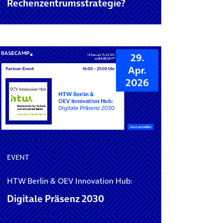
Rechenzentrums­strategie?
29.
Apr.
2026
EVENT
HTW Berlin & OEV Innovation Hub:
Digitale Präsenz 2030