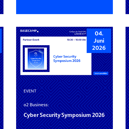
04.
Juni
2026
EVENT
o2 Business:
Cyber Security Symposium 2026