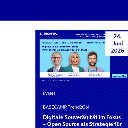
24.
Juni
2026
EVENT
BASECAMP Trend2Go!:
Digitale Souveränität im Fokus
– Open Source als Strategie für