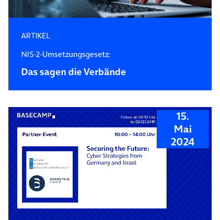
ARTIKEL
NIS-2-Umsetzungsgesetz:
Das sagen die Verbände
15.
Mai
2024