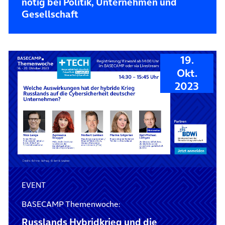
nötig bei Politik, Unternehmen und
Gesellschaft
19.
Okt.
2023
EVENT
BASECAMP Themenwoche:
Russlands Hybridkrieg und die