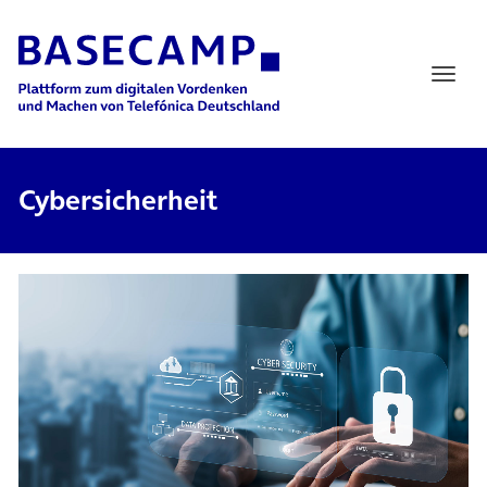
Main Navigation
Cybersicherheit