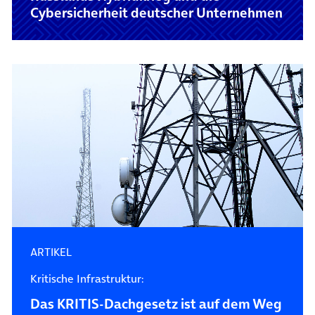
Cybersicherheit deutscher Unternehmen
ARTIKEL
Kritische Infrastruktur:
Das KRITIS-Dachgesetz ist auf dem Weg