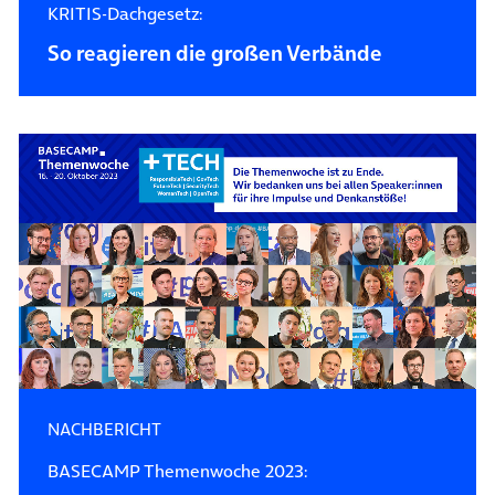
KRITIS-Dachgesetz:
So reagieren die großen Verbände
NACHBERICHT
BASECAMP Themenwoche 2023: