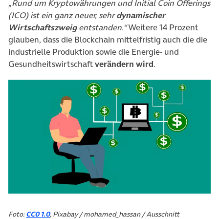
„Rund um Kryptowährungen und Initial Coin Offerings
(ICO) ist ein ganz neuer, sehr
dynamischer
Wirtschaftszweig
entstanden.“
Weitere 14 Prozent
glauben, dass die Blockchain mittelfristig auch die die
industrielle Produktion sowie die Energie- und
Gesundheitswirtschaft
verändern wird
.
Foto:
CC0 1.0
, Pixabay / mohamed_hassan / Ausschnitt