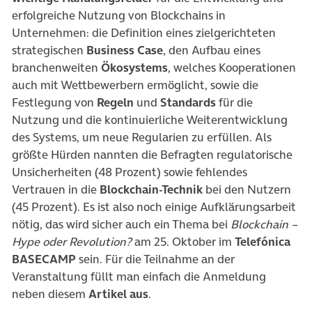
erfolgreiche Nutzung von Blockchains in
Unternehmen: die Definition eines zielgerichteten
strategischen
Business Case
, den Aufbau eines
branchenweiten
Ökosystems
, welches Kooperationen
auch mit Wettbewerbern ermöglicht, sowie die
Festlegung von
Regeln
und
Standards
für die
Nutzung und die kontinuierliche Weiterentwicklung
des Systems, um neue Regularien zu erfüllen. Als
größte Hürden nannten die Befragten regulatorische
Unsicherheiten (48 Prozent) sowie fehlendes
Vertrauen in die
Blockchain-Technik
bei den Nutzern
(45 Prozent). Es ist also noch einige Aufklärungsarbeit
nötig, das wird sicher auch ein Thema bei
Blockchain –
Hype oder Revolution?
am 25. Oktober im
Telefónica
BASECAMP
sein. Für die Teilnahme an der
Veranstaltung füllt man einfach die Anmeldung
neben diesem
Artikel aus
.