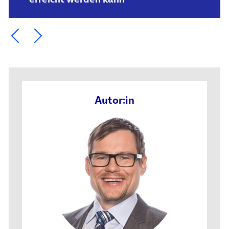
Ein Element zurück blättern
Ein Element weiter blättern
Autor:in