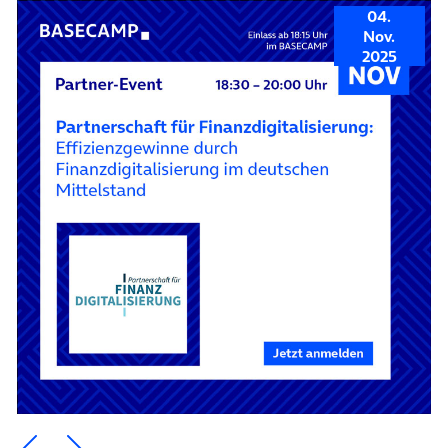
04.
Nov.
2025
Ein Element zurück blättern
Ein Element weiter blättern