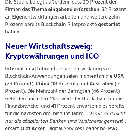
Die Studie belegt außerdem, dass 20 Prozent der
Firmen das
Thema eingehend erforschen
, 32 Prozent
an Eigenentwicklungen arbeiten und weitere zehn
Prozent bereits Blockchain-Pilotprojekte
gestartet
haben
.
Neuer Wirtschaftszweig:
Kryptowährungen und ICO
International
führend bei der Entwicklung von
Blockchain-Anwendungen seien momentan die
USA
(29 Prozent),
China
(18 Prozent) und
Australien
(7
Prozent). Die Mehrzahl der Befragten (46 Prozent)
sieht den höchsten Mehrwert der Blockchain für die
Finanzbranche, und 41 Prozent erwarten dies bereits
für die nächsten drei bis fünf Jahre.
„Damit sind nicht
nur die etablierten Banken und Versicherer gemeint“
,
erkärt
Olaf Acker
, Digital Services Leader bei
PwC
.