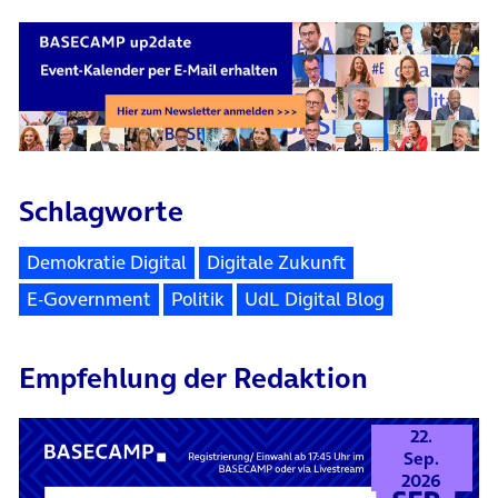
Schlagworte
Demokratie Digital
Digitale Zukunft
E-Government
Politik
UdL Digital Blog
Empfehlung der Redaktion
22.
Sep.
2026