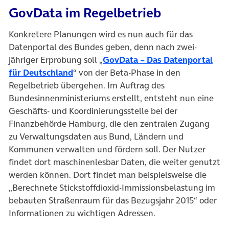
GovData im Regelbetrieb
Konkretere Planungen wird es nun auch für das
Datenportal des Bundes geben, denn nach zwei-
jähriger Erprobung soll „
GovData – Das Datenportal
für Deutschland
“ von der Beta-Phase in den
Regelbetrieb übergehen. Im Auftrag des
Bundesinnenministeriums erstellt, entsteht nun eine
Geschäfts- und Koordinierungsstelle bei der
Finanzbehörde Hamburg, die den zentralen Zugang
zu Verwaltungs­daten aus Bund, Ländern und
Kommunen verwalten und fördern soll. Der Nutzer
findet dort ma­schinenlesbar Daten, die weiter genutzt
werden können. Dort findet man beispielsweise die
„Berechnete Stickstoffdioxid-Immissionsbelastung im
bebauten Straßenraum für das Bezugsjahr 2015“ oder
Informationen zu wichtigen Adressen.