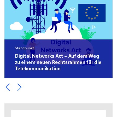
Standpunkt:
Digital Networks Act – Auf dem Weg
zu einem neuen Rechtsrahmen für die
Telekommunikation
Ein Element zurück blättern
Ein Element weiter blättern