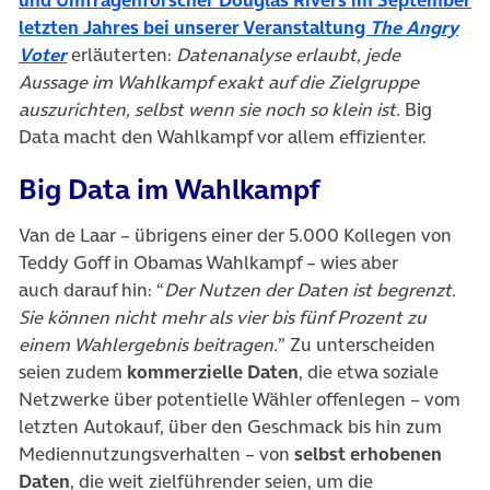
letzten Jahres bei unserer Veranstaltung
The Angry
Voter
erläuterten:
Datenanalyse erlaubt, jede
Aussage im Wahlkampf exakt auf die Zielgruppe
auszurichten, selbst wenn sie noch so klein ist.
Big
Data macht den Wahlkampf vor allem effizienter.
Big Data im Wahlkampf
Van de Laar – übrigens einer der 5.000 Kollegen von
Teddy Goff in Obamas Wahlkampf – wies aber
auch darauf hin: “
Der Nutzen der Daten ist begrenzt.
Sie können nicht mehr als vier bis fünf Prozent zu
einem Wahlergebnis beitragen.
” Zu unterscheiden
seien zudem
kommerzielle Daten
, die etwa soziale
Netzwerke über potentielle Wähler offenlegen – vom
letzten Autokauf, über den Geschmack bis hin zum
Mediennutzungsverhalten – von
selbst erhobenen
Daten
, die weit zielführender seien, um die