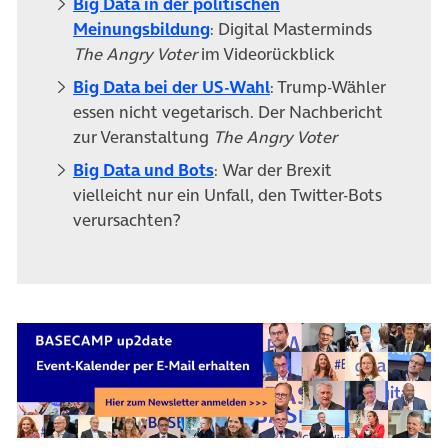
Big Data in der politischen
Meinungsbildung
: Digital Masterminds
The Angry Voter
im Videorückblick
Big Data bei der US-Wahl
: Trump-Wähler
essen nicht vegetarisch. Der Nachbericht
zur Veranstaltung
The Angry Voter
Big Data und Bots
: War der Brexit
vielleicht nur ein Unfall, den Twitter-Bots
verursachten?