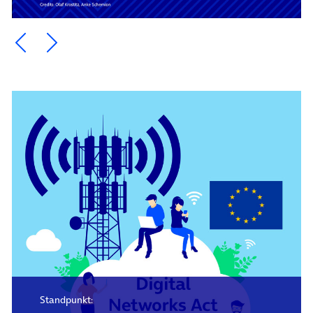
Ein Element zurück blättern
Ein Element weiter blättern
Standpunkt: