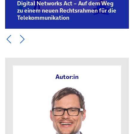
Digital Networks Act – Auf dem Weg
zu einem neuen Rechtsrahmen für die
Telekommunikation
Ein Element zurück blättern
Ein Element weiter blättern
Autor:in