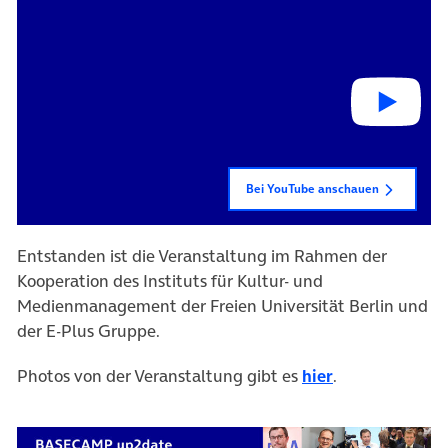
Bei YouTube anschauen
Entstanden ist die Veranstaltung im Rahmen der
Kooperation des Instituts für Kultur- und
Medienmanagement der Freien Universität Berlin und
der E-Plus Gruppe.
(öffnet in neu
Photos von der Veranstaltung gibt es
hier
.