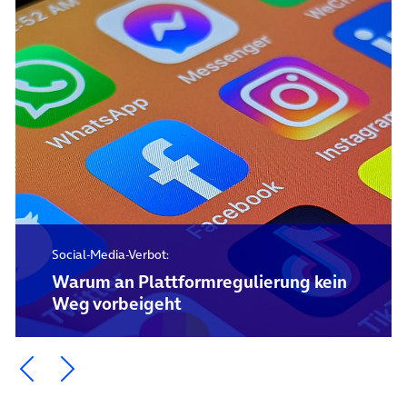
Social-Media-Verbot:
Warum an Plattformregulierung kein
Weg vorbeigeht
Ein Element zurück blättern
Ein Element weiter blättern