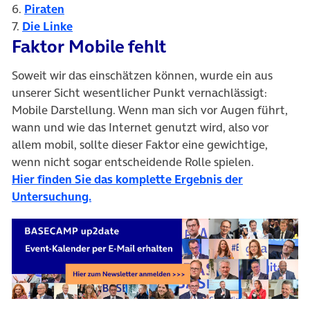
(öffnet in neuem Tab)
6.
Piraten
(öffnet in neuem Tab)
7.
Die Linke
Faktor Mobile fehlt
Soweit wir das einschätzen können, wurde ein aus
unserer Sicht wesentlicher Punkt vernachlässigt:
Mobile Darstellung. Wenn man sich vor Augen führt,
wann und wie das Internet genutzt wird, also vor
allem mobil, sollte dieser Faktor eine gewichtige,
wenn nicht sogar entscheidende Rolle spielen.
Hier finden Sie das komplette Ergebnis der
(öffnet in neuem Tab)
Untersuchung.