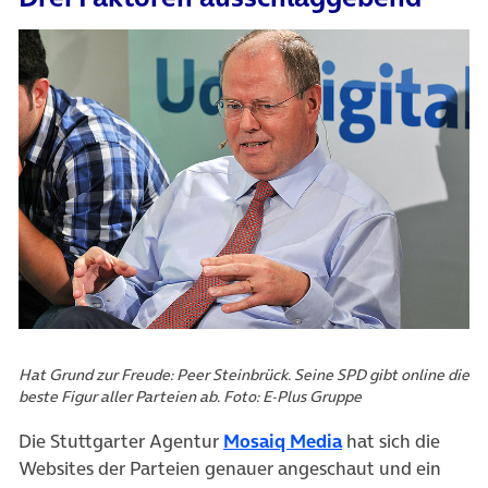
Hat Grund zur Freude: Peer Steinbrück. Seine SPD gibt online die
beste Figur aller Parteien ab. Foto: E-Plus Gruppe
(öffnet in neuem
Die Stuttgarter Agentur
Mosaiq Media
hat sich die
Websites der Parteien genauer angeschaut und ein