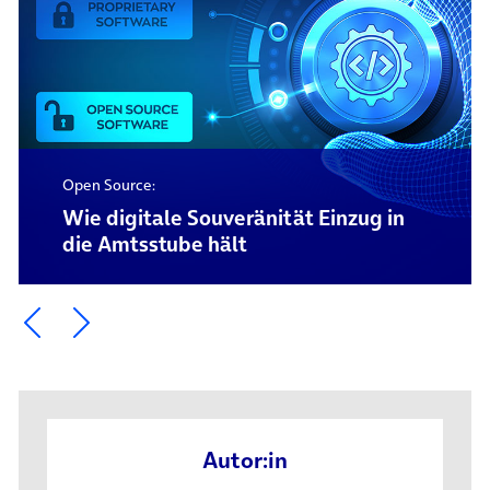
Open Source:
Wie digitale Souveränität Einzug in
die Amtsstube hält
Ein Element zurück blättern
Ein Element weiter blättern
Autor:in