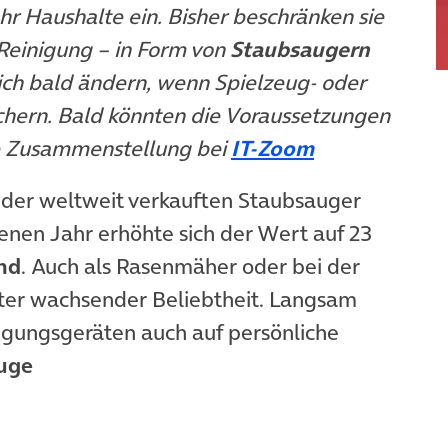
r Haushalte ein. Bisher beschränken sie
 Reinigung – in Form von
Staubsaugern
sich bald ändern, wenn Spielzeug- oder
chern. Bald könnten die Voraussetzungen
(öffnet in ne
ne Zusammenstellung bei
IT-Zoom
der weltweit verkauften Staubsauger
enen Jahr erhöhte sich der Wert auf 23
nd
. Auch als Rasenmäher oder bei der
oter wachsender Beliebtheit. Langsam
nigungsgeräten auch auf persönliche
uge