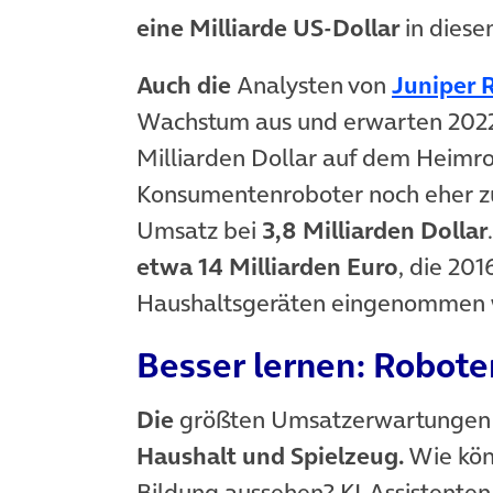
eine Milliarde US-Dollar
in diese
Auch die
Analysten von
Juniper 
Wachstum aus und erwarten 2022 
Milliarden Dollar auf dem Heimrob
Konsumentenroboter noch eher zu
Umsatz bei
3,8 Milliarden Dollar
etwa 14 Milliarden Euro
, die 201
Haushaltsgeräten eingenommen
Besser lernen: Robote
Die
größten Umsatzerwartungen 
Haushalt und Spielzeug.
Wie könn
Bildung aussehen? KI-Assistente