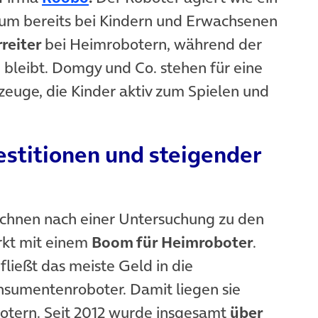
Raum bereits bei Kindern und Erwachsenen
reiter
bei Heimrobotern, während der
 bleibt. Domgy und Co. stehen für eine
zeuge, die Kinder aktiv zum Spielen und
stitionen und steigender
chnen nach einer Untersuchung zu den
rkt mit einem
Boom für Heimroboter
.
ließt das meiste Geld in die
sumentenroboter. Damit liegen sie
otern. Seit 2012 wurde insgesamt
über