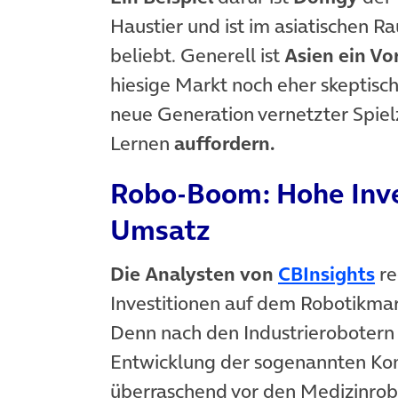
Haustier und ist im asiatischen 
beliebt. Generell ist
Asien ein Vor
hiesige Markt noch eher skeptisch
neue Generation vernetzter Spiel
Lernen
auffordern.
Robo-Boom: Hohe Inve
Umsatz
Die Analysten
von
CBInsights
re
Investitionen auf dem Robotikma
Denn nach den Industrierobotern f
Entwicklung der sogenannten Kon
überraschend vor den Medizinrob