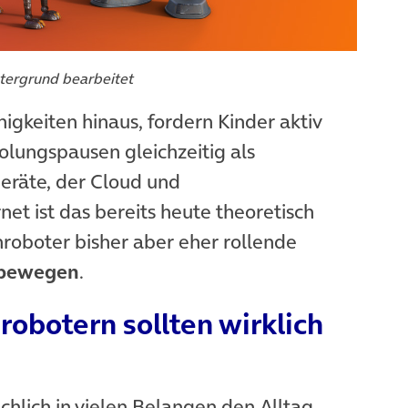
tergrund bearbeitet
igkeiten hinaus, fordern Kinder aktiv
olungspausen gleichzeitig als
Geräte, der Cloud und
net ist das bereits heute theoretisch
rnroboter bisher aber eher rollende
bewegen
.
robotern sollten wirklich
chlich in vielen Belangen den Alltag