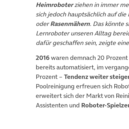
Heimroboter
ziehen in immer meh
sich jedoch hauptsächlich auf die
oder
Rasenmähern
. Das könnte 
Lernroboter unseren Alltag berei
dafür geschaffen sein, zeigte ei
2016
waren demnach 20 Prozent 
bereits automatisiert, im vergang
Prozent –
Tendenz weiter steige
Poolreinigung erfreuen sich Rob
erweitert sich der Markt von Rei
Assistenten und
Roboter-Spielze