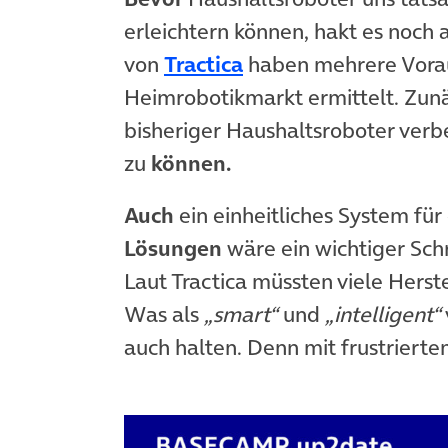
erleichtern können, hakt es noch 
von
Tractica
haben mehrere Vora
Heimrobotikmarkt ermittelt. Zun
bisheriger Haushaltsroboter verb
zu
können.
Auch
ein einheitliches System fü
Lösungen
wäre ein wichtiger Sch
Laut Tractica müssten viele Herst
Was als
„smart“
und
„intelligent“
auch halten. Denn mit frustrierte