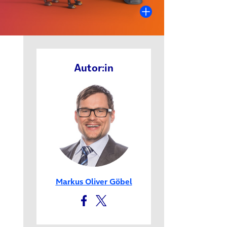
Autor:in
uem Tab)
Markus Oliver Göbel