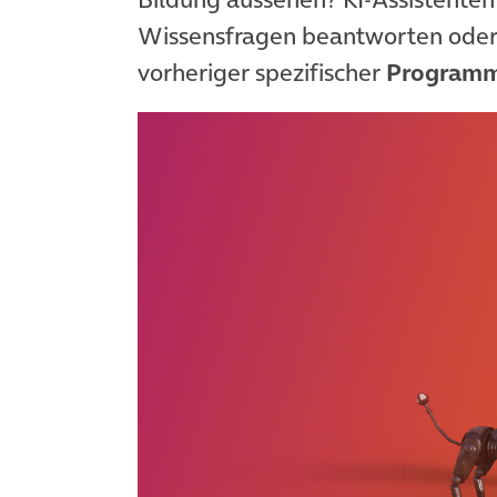
Wissensfragen beantworten oder 
vorheriger spezifischer
Programm