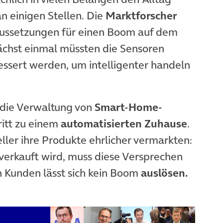
an einigen Stellen. Die
Marktforscher
ussetzungen für einen Boom auf dem
ächst einmal müssten die Sensoren
essert werden, um intelligenter handeln
r die Verwaltung von
Smart-Home-
ritt zu einem
automatisierten Zuhause
.
eller ihre Produkte ehrlicher vermarkten:
verkauft wird, muss diese Versprechen
n Kunden lässt sich kein Boom
auslösen.