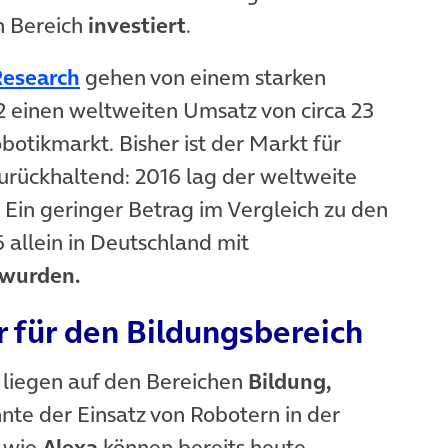
n Bereich
investiert
.
Research
gehen von einem starken
einen weltweiten Umsatz von circa 23
otikmarkt. Bisher ist der Markt für
rückhaltend: 2016 lag der weltweite
. Ein geringer Betrag im Vergleich zu den
6 allein in Deutschland mit
wurden.
r für den Bildungsbereich
liegen auf den Bereichen
Bildung,
te der Einsatz von Robotern in der
n wie
Alexa
können bereits heute