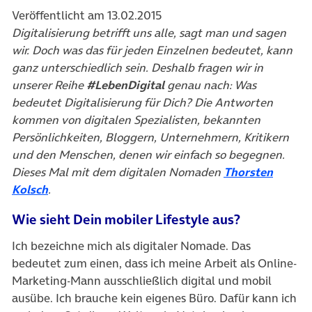
Veröffentlicht am 13.02.2015
Digitalisierung betrifft uns alle, sagt man und sagen
wir. Doch was das für jeden Einzelnen bedeutet, kann
ganz unterschiedlich sein. Deshalb fragen wir in
unserer Reihe
#LebenDigital
genau nach: Was
bedeutet Digitalisierung für Dich? Die Antworten
kommen von digitalen Spezialisten, bekannten
Persönlichkeiten, Bloggern, Unternehmern, Kritikern
und den Menschen, denen wir einfach so begegnen.
Dieses Mal mit dem digitalen Nomaden
Thorsten
(öffnet in neuem Tab)
Kolsch
.
Wie sieht Dein mobiler Lifestyle aus?
Ich bezeichne mich als digitaler Nomade. Das
bedeutet zum einen, dass ich meine Arbeit als Online-
Marketing-Mann ausschließlich digital und mobil
ausübe. Ich brauche kein eigenes Büro. Dafür kann ich