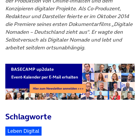
der Produktion von Online-Inhalten und dem
Konzipieren digitaler Projekte. Als Co-Produzent,
Redakteur und Darsteller feierte er im Oktober 2014
die Premiere seines ersten Dokumentarfilms „Digitale
Nomaden – Deutschland zieht aus“. Er wagte den
Selbstversuch als Digitaler Nomade und lebt und
arbeitet seitdem ortsunabhängig.
Schlagworte
Leben Digital