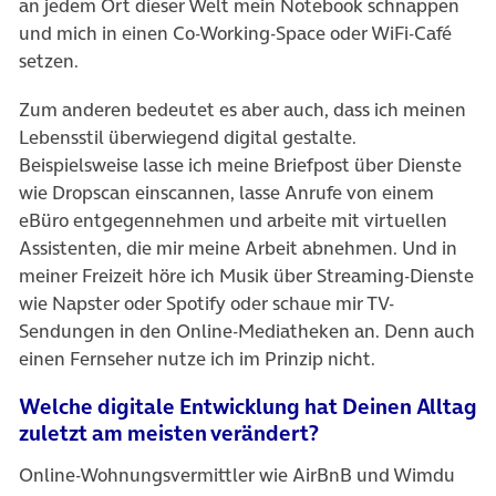
an jedem Ort dieser Welt mein Notebook schnappen
und mich in einen Co-Working-Space oder WiFi-Café
setzen.
Zum anderen bedeutet es aber auch, dass ich meinen
Lebensstil überwiegend digital gestalte.
Beispielsweise lasse ich meine Briefpost über Dienste
wie Dropscan einscannen, lasse Anrufe von einem
eBüro entgegennehmen und arbeite mit virtuellen
Assistenten, die mir meine Arbeit abnehmen. Und in
meiner Freizeit höre ich Musik über Streaming-Dienste
wie Napster oder Spotify oder schaue mir TV-
Sendungen in den Online-Mediatheken an. Denn auch
einen Fernseher nutze ich im Prinzip nicht.
Welche digitale Entwicklung hat Deinen Alltag
zuletzt am meisten verändert?
Online-Wohnungsvermittler wie AirBnB und Wimdu