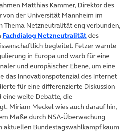
 nahmen Matthias Kammer, Direktor des
er von der Universität Mannheim im
em Thema Netzneutralität eng verbunden,
n
Fachdialog Netzneutralität
des
ssenschaftlich begleitet. Fetzer warnte
ulierung in Europa und warb für eine
aler und europäischer Ebene, um eine
e das Innovationspotenzial des Internet
rte für eine differenzierte Diskussion
 eine weite Debatte, die
gt. Miriam Meckel wies auch darauf hin,
tarkem Maße durch NSA-Überwachung
 im aktuellen Bundestagswahlkampf kaum