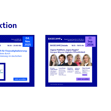
ktion
04.
22.
Nov.
Sep.
2025
2026
rn