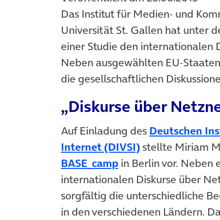
Das Institut für Medien- und K
Universität St. Gallen hat unter 
einer Studie den internationalen 
Neben ausgewählten EU-Staaten 
die gesellschaftlichen Diskussio
„Diskurse über Netzne
Auf Einladung des
Deutschen Inst
(öffnet in neue
Internet (DIVSI)
stellte Miriam M
(öffnet in neuem Tab
BASE_camp
in Berlin vor. Neben 
internationalen Diskurse über Net
sorgfältig die unterschiedliche
in den verschiedenen Ländern. Da