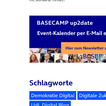
Schlagworte
Demokratie Digital
Digitale Zu
UdL Digital Blog