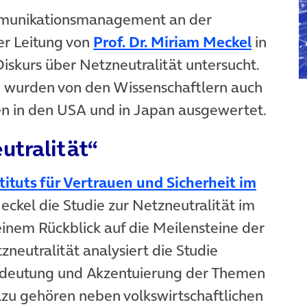
ommunikationsmanagement an der
der Leitung von
Prof. Dr. Miriam Meckel
in
Diskurs über Netzneutralität untersucht.
wurden von den Wissenschaftlern auch
nen in den USA und in Japan ausgewertet.
utralität“
ituts für Vertrauen und Sicherheit im
m Tab)
eckel die Studie zur Netzneutralität im
)
einem Rückblick auf die Meilensteine der
zneutralität analysiert die Studie
 Bedeutung und Akzentuierung der Themen
zu gehören neben volkswirtschaftlichen