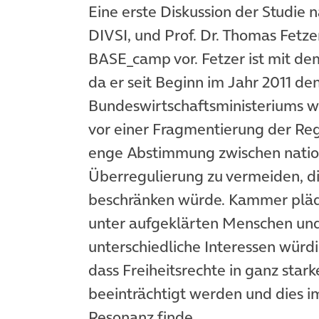
Eine erste Diskussion der Studie
DIVSI, und Prof. Dr. Thomas Fetz
BASE_camp vor. Fetzer ist mit d
da er seit Beginn im Jahr 2011 de
Bundeswirtschaftsministeriums wi
vor einer Fragmentierung der Reg
enge Abstimmung zwischen nation
Überregulierung zu vermeiden, di
beschränken würde. Kammer plädie
unter aufgeklärten Menschen und
unterschiedliche Interessen würdi
dass Freiheitsrechte in ganz s
beeinträchtigt werden und dies
Resonanz finde.