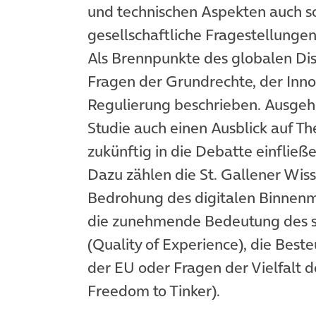
und technischen Aspekten auch so
gesellschaftliche Fragestellunge
Als Brennpunkte des globalen Dis
Fragen der Grundrechte, der Innov
Regulierung beschrieben. Ausgeh
Studie auch einen Ausblick auf T
zukünftig in die Debatte einflie
Dazu zählen die St. Gallener Wis
Bedrohung des digitalen Binnenm
die zunehmende Bedeutung des su
(Quality of Experience), die Bes
der EU oder Fragen der Vielfalt d
Freedom to Tinker).