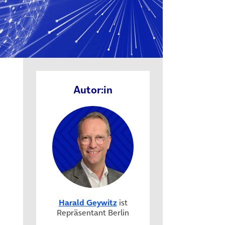
Autor:in
Harald Geywitz
ist
Repräsentant Berlin