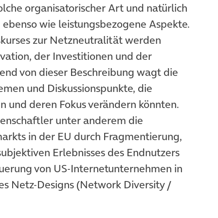
lche organisatorischer Art und natürlich
n ebenso wie leistungsbezogene Aspekte.
kurses zur Netzneutralität werden
ation, der Investitionen und der
end von dieser Beschreibung wagt die
hemen und Diskussionspunkte, die
ßen und deren Fokus verändern könnten.
senschaftler unter anderem die
arkts in der EU durch Fragmentierung,
bjektiven Erlebnisses des Endnutzers
teuerung von US-Internetunternehmen in
es Netz-Designs (Network Diversity /