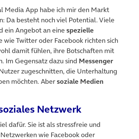
al Media App habe ich mir den Markt
 Da besteht noch viel Potential. Viele
nd ein Angebot an eine
spezielle
e wie Twitter oder Facebook richten sich
ohl damit fühlen, ihre Botschaften mit
len. Im Gegensatz dazu sind
Messenger
Nutzer zugeschnitten, die Unterhaltung
leben möchten. Aber
soziale Medien
 soziales Netzwerk
neuem Tab)
iel dafür. Sie ist als stressfreie und
n Netzwerken wie Facebook oder