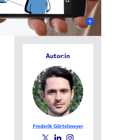
Autor:in
Frederik Görtelmeyer