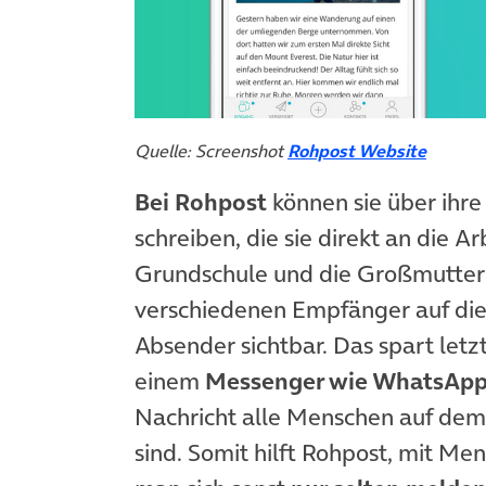
Quelle: Screenshot
Rohpost Website
Bei Rohpost
können sie über ihre
schreiben, die sie direkt an die A
Grundschule und die Großmutter s
verschiedenen Empfänger auf die N
Absender sichtbar. Das spart letzt
einem
Messenger wie WhatsAp
Nachricht alle Menschen auf dem 
sind. Somit hilft Rohpost, mit M