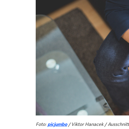
Foto:
picjumbo
/ Viktor Hanacek / Ausschnit