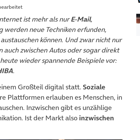
 bearbeitet
nternet ist mehr als nur
E-Mail
,
ig werden neue Techniken erfunden,
 austauschen können. Und zwar nicht nur
n auch zwischen Autos oder sogar direkt
 heute wieder spannende Beispiele vor:
HIBA
.
inem Großteil digital statt.
Soziale
re Plattformen erlauben es Menschen, in
auschen. Inzwischen gibt es unzählige
kation. Ist der Markt also
inzwischen