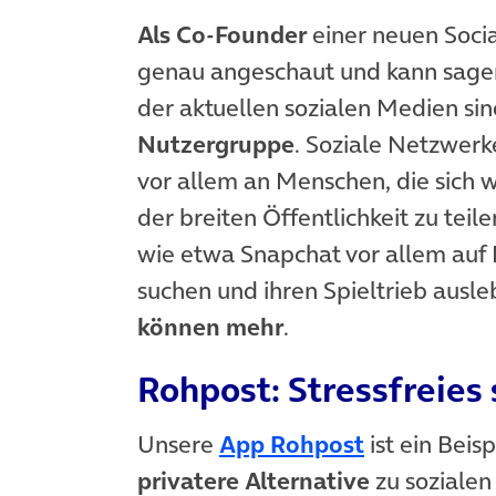
Als Co-Founder
einer neuen Soci
genau angeschaut und kann sagen:
der aktuellen sozialen Medien si
Nutzergruppe
. Soziale Netzwerk
vor allem an Menschen, die sich w
der breiten Öffentlichkeit zu tei
wie etwa Snapchat vor allem auf 
suchen und ihren Spieltrieb aus
können mehr
.
Rohpost: Stressfreies
(öffnet in 
Unsere
App Rohpost
ist ein Beisp
privatere Alternative
zu soziale