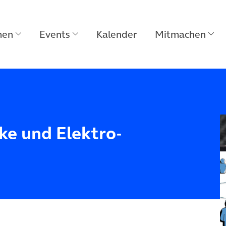
men
Events
Kalender
Mitmachen
ke und Elektro-