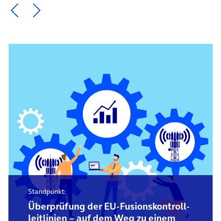
Ein Element zurück blättern
Ein Element weiter blättern
Standpunkt:
Überprüfung der EU-Fusions­kontroll­
leitlinien – auf dem Weg zu einem