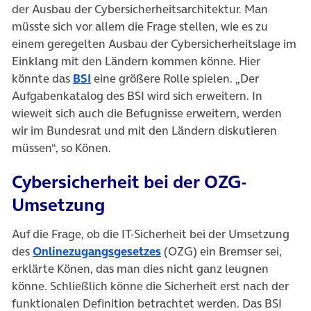
der Ausbau der Cybersicherheitsarchitektur. Man
müsste sich vor allem die Frage stellen, wie es zu
einem geregelten Ausbau der Cybersicherheitslage im
Einklang mit den Ländern kommen könne. Hier
(öffnet in neuem Tab)
könnte das
BSI
eine größere Rolle spielen. „Der
Aufgabenkatalog des BSI wird sich erweitern. In
wieweit sich auch die Befugnisse erweitern, werden
wir im Bundesrat und mit den Ländern diskutieren
müssen“, so Könen.
Cybersicherheit bei der OZG-
Umsetzung
Auf die Frage, ob die IT-Sicherheit bei der Umsetzung
(öffnet in neuem Tab)
des
Onlinezugangsgesetzes
(OZG) ein Bremser sei,
erklärte Könen, das man dies nicht ganz leugnen
könne. Schließlich könne die Sicherheit erst nach der
funktionalen Definition betrachtet werden. Das BSI