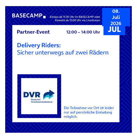
08.
Juli
2026