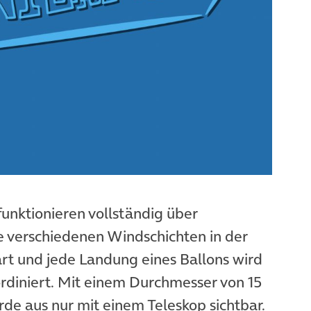
funktionieren vollständig über
e verschiedenen Windschichten in der
art und jede Landung eines Ballons wird
ordiniert. Mit einem Durchmesser von 15
rde aus nur mit einem Teleskop sichtbar.