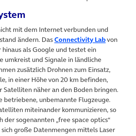
system
nicht mit dem Internet verbunden und
stand ändern. Das
Connectivity Lab
von
hinaus als Google und testet ein
e umkreist und Signale in ländliche
mmen zusätzlich Drohnen zum Einsatz,
gle, in einer Höhe von 20 km befinden,
r Satelliten näher an den Boden bringen.
ie betriebene, unbemannte Flugzeuge.
Satelliten miteinander kommunizieren, so
ch der sogenannten „free space optics“
e sich große Datenmengen mittels Laser