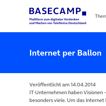
The
Main Navigation
Internet per Ballon
Veröffentlicht am 14.04.2014
IT-Unternehmen haben Visionen 
besonders viele. Um das Internet