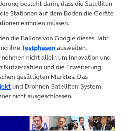
erung besteht darin, dass die Satelliten
die Stationen auf dem Boden die Geräte
ationen einholen müssen.
en die Ballons von Google dieses Jahr
und ihre
Testphasen
ausweiten.
rnehmen nicht allein um Innovation und
um Nutzerzahlen und die Erweiterung
ischen gesättigten Marktes. Das
jekt
und Drohnen-Satelliten-System
ner nicht ausgeschlossen.