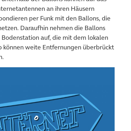
nternetantennen an ihren Häusern
pondieren per Funk mit den Ballons, die
netzen. Daraufhin nehmen die Ballons
Bodenstation auf, die mit dem lokalen
So können weite Entfernungen überbrückt
n.