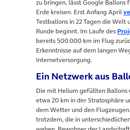
zu bringen, lässt Google Ballons 
Erde kreisen. Erst Anfang April
v
Testballons in 22 Tagen die Welt
Runde beginnt. Im Laufe des
Proj
bereits 500.000 km im Flug zurüc
Erkenntnisse auf dem langen We
Internetversorgung.
Ein Netzwerk aus Ball
Die mit Helium gefüllten Ballons 
etwa 20 km in der Stratosphäre u
dem Wetter und den Flugzeugen. 
trotzdem, die in unterschiedlich
wehen. Bewohner der Landschaft 