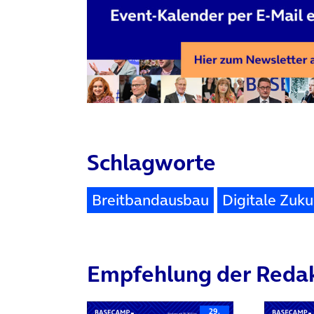
Schlagworte
Breitbandausbau
Digitale Zuku
Empfehlung der Reda
29.