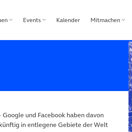
men
Events
Kalender
Mitmachen
– Google und Facebook haben davon
 künftig in entlegene Gebiete der Welt