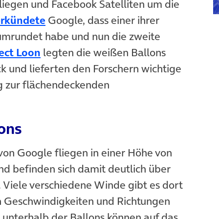
fliegen und Facebook Satelliten um die
erkündete
Google, dass einer ihrer
 umrundet habe und nun die zweite
ect Loon
legten die weißen Ballons
k und lieferten den Forschern wichtige
g zur flächendeckenden
ons
von Google fliegen in einer Höhe von
nd befinden sich damit deutlich über
Viele verschiedene Winde gibt es dort
en Geschwindigkeiten und Richtungen
unterhalb der Ballons können auf das