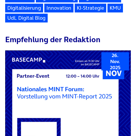
Digitalisierung
Innovation
KI-Strategie
KMU
UdL Digital Blog
Empfehlung der Redaktion
26.
Nov.
2025