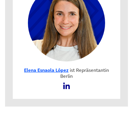
Elena Esnaola López
ist Repräsentantin
Berlin