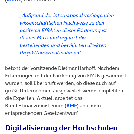
„Aufgrund der international vorliegenden
wissenschaftlichen Nachweise zu den
positiven Effekten dieser Förderung ist
das ein Muss und ergänzt die
bestehenden und bewährten direkten
Projektfördermaßnahmen“,
betont der Vorsitzende Dietmar Harhoff. Nachdem
Erfahrungen mit der Förderung von KMUs gesammelt
wurden, soll überprüft werden, ob diese auch auf
große Unternehmen ausgeweitet werde, empfehlen
die Experten. Aktuell arbeitet das
(öffnet in neuem Tab)
Bundesfinanzministerium (
BMF
) an einem
entsprechenden Gesetzentwurf.
Digitalisierung der Hochschulen