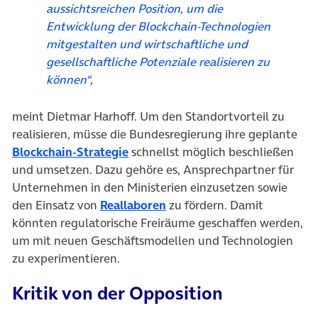
aussichtsreichen Position, um die
Entwicklung der Blockchain-Technologien
mitgestalten und wirtschaftliche und
gesellschaftliche Potenziale realisieren zu
können“,
meint Dietmar Harhoff. Um den Standortvorteil zu
realisieren, müsse die Bundesregierung ihre geplante
(öffnet in neuem Tab)
Blockchain-Strategie
schnellst möglich beschließen
und umsetzen. Dazu gehöre es, Ansprechpartner für
Unternehmen in den Ministerien einzusetzen sowie
(öffnet in neuem Tab)
den Einsatz von
Reallaboren
zu fördern. Damit
könnten regulatorische Freiräume geschaffen werden,
um mit neuen Geschäftsmodellen und Technologien
zu experimentieren.
Kritik von der Opposition