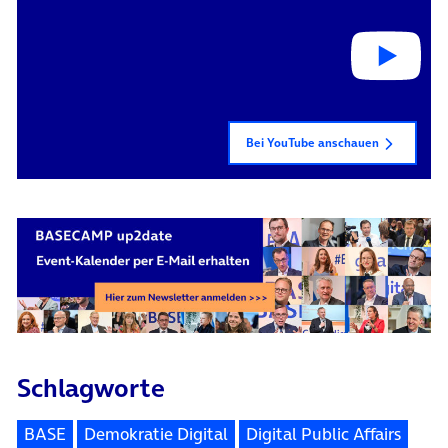
Bei YouTube anschauen
Schlagworte
BASE
Demokratie Digital
Digital Public Affairs