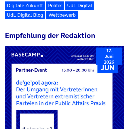
Digitale Zukunft
Politik
UdL Digital
UdL Digital Blog
Wettbewerb
Empfehlung der Redaktion
17.
Juni
2026