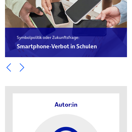
Symbolpolitik oder Zukunftsfrage:
Smartphone-Verbot in Schulen
Ein Element zurück blättern
Ein Element weiter blättern
Autor:in