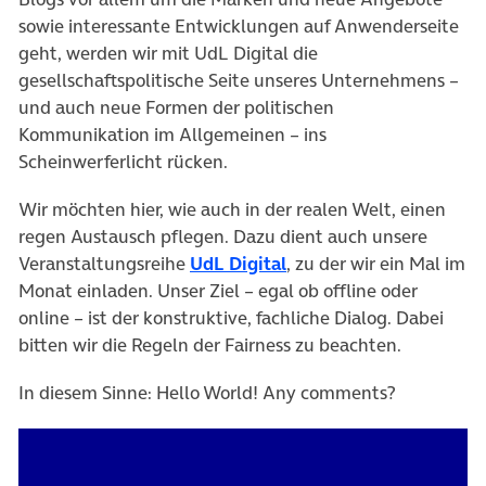
sowie interessante Entwicklungen auf Anwenderseite
geht, werden wir mit UdL Digital die
gesellschaftspolitische Seite unseres Unternehmens –
und auch neue Formen der politischen
Kommunikation im Allgemeinen – ins
Scheinwerferlicht rücken.
Wir möchten hier, wie auch in der realen Welt, einen
regen Austausch pflegen. Dazu dient auch unsere
(öffnet in neuem Tab)
Veranstaltungsreihe
UdL Digital
, zu der wir ein Mal im
Monat einladen. Unser Ziel – egal ob offline oder
online – ist der konstruktive, fachliche Dialog. Dabei
bitten wir die Regeln der Fairness zu beachten.
In diesem Sinne: Hello World! Any comments?