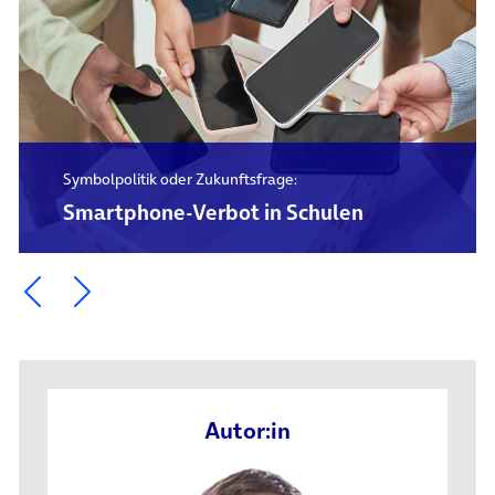
Symbolpolitik oder Zukunftsfrage:
Smartphone-Verbot in Schulen
Ein Element zurück blättern
Ein Element weiter blättern
Autor:in