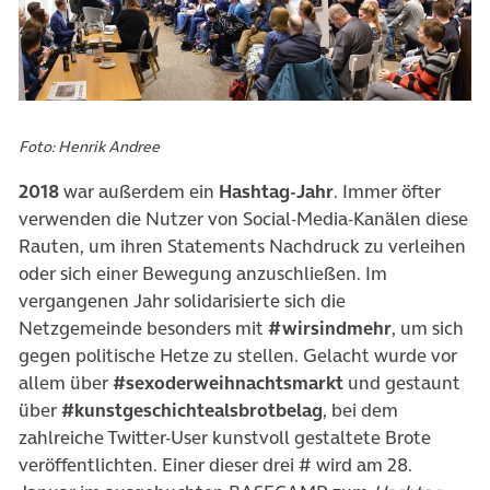
Foto: Henrik Andree
2018
war außerdem ein
Hashtag-Jahr
. Immer öfter
verwenden die Nutzer von Social-Media-Kanälen diese
Rauten, um ihren Statements Nachdruck zu verleihen
oder sich einer Bewegung anzuschließen. Im
vergangenen Jahr solidarisierte sich die
Netzgemeinde besonders mit
#wirsindmehr
, um sich
gegen politische Hetze zu stellen. Gelacht wurde vor
allem über
#sexoderweihnachtsmarkt
und gestaunt
über
#kunstgeschichtealsbrotbelag
, bei dem
zahlreiche Twitter-User kunstvoll gestaltete Brote
veröffentlichten. Einer dieser drei # wird am 28.