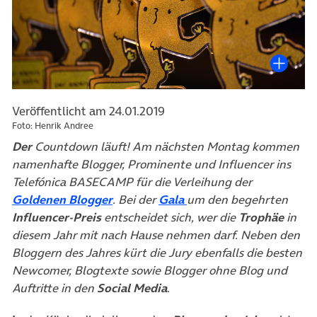
Veröffentlicht am 24.01.2019
Foto: Henrik Andree
Der
Countdown läuft! Am nächsten Montag kommen
namenhafte Blogger, Prominente und Influencer ins
Telefónica BASECAMP für die Verleihung der
(öffnet in neuem Tab)
Goldenen Blogger
. Bei der
Gala
um den begehrten
Influencer-Preis
entscheidet sich, wer die
Trophäe
in
diesem Jahr mit nach Hause nehmen darf. Neben den
Bloggern des Jahres kürt die Jury ebenfalls die besten
Newcomer, Blogtexte sowie Blogger ohne Blog und
Auftritte in den
Social Media
.