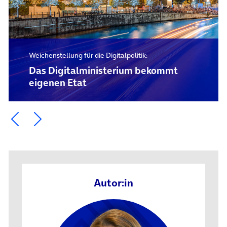
Weichenstellung für die Digitalpolitik:
Das Digital­ministerium bekommt
eigenen Etat
Ein Element zurück blättern
Ein Element weiter blättern
Autor:in