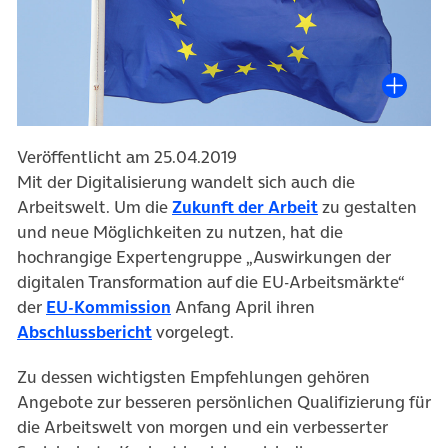
Veröffentlicht am 25.04.2019
Mit der Digitalisierung wandelt sich auch die
(öffnet in neuem
Arbeitswelt. Um die
Zukunft der Arbeit
zu gestalten
und neue Möglichkeiten zu nutzen, hat die
hochrangige Expertengruppe „Auswirkungen der
digitalen Transformation auf die EU-Arbeitsmärkte“
(öffnet in neuem Tab)
der
EU-Kommission
Anfang April ihren
(öffnet in neuem Tab)
Abschlussbericht
vorgelegt.
Zu dessen wichtigsten Empfehlungen gehören
Angebote zur besseren persönlichen Qualifizierung für
die Arbeitswelt von morgen und ein verbesserter