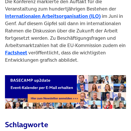
Die Konferenz markierte den Auftakt für die
Veranstaltung zum hundertjährigen Bestehen der
(öffnet in ne
Internationalen Arbeitsorganisation (ILO)
im Juni in
Genf. Auf diesem Gipfel soll dann im internationalen
Rahmen die Diskussion über die Zukunft der Arbeit
fortgesetzt werden. Zu Beschäftigungsfragen und
Arbeitsmarktzahlen hat die EU-Kommission zudem ein
(öffnet in neuem Tab)
Factsheet
veröffentlicht, dass die wichtigsten
Entwicklungen grafisch abbildet.
Schlagworte