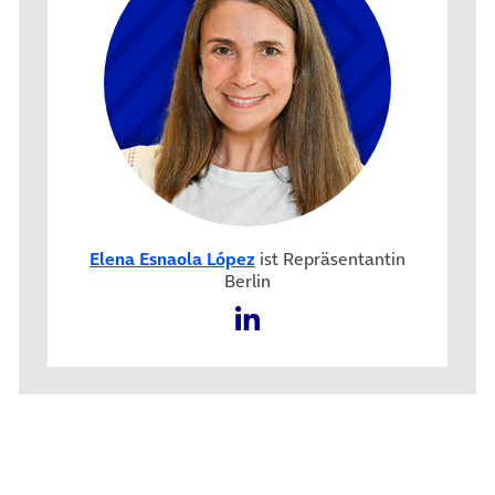
Elena Esnaola López
ist Repräsentantin
Berlin