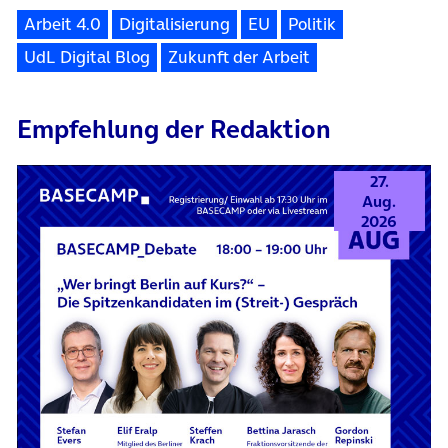
Arbeit 4.0
Digitalisierung
EU
Politik
UdL Digital Blog
Zukunft der Arbeit
Empfehlung der Redaktion
27.
Aug.
2026