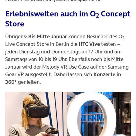
Erlebniswelten auch im O
Concept
2
Store
Übrigens:
Bis Mitte Januar
könenn Besucher des O
2
Live Concept Store in Berlin die
HTC Vive
testen –
jeden Dienstag und Donnerstags ab 17 Uhr und am
Samstags von 10 bis 19 Uhr. Ebenfalls noch bis Mitte
Januar wird der Melody VR Use Case auf der Samsung
Gear VR ausgestellt. Dabei lassen sich
Konzerte in
360°
genießen.