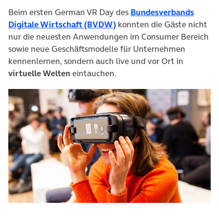
Beim ersten German VR Day des
Bundesverbands
(öffnet in neuem Tab)
Digitale Wirtschaft (BVDW)
konnten die Gäste nicht
nur die neuesten Anwendungen im Consumer Bereich
sowie neue Geschäftsmodelle für Unternehmen
kennenlernen, sondern auch live und vor Ort in
virtuelle Welten
eintauchen.