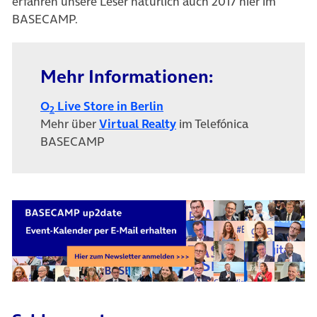
erfahren unsere Leser natürlich auch 2017 hier im
BASECAMP.
Mehr Informationen:
(öffnet in neuem Tab)
O
Live Store in Berlin
2
Mehr über
Virtual Realty
im Telefónica
BASECAMP