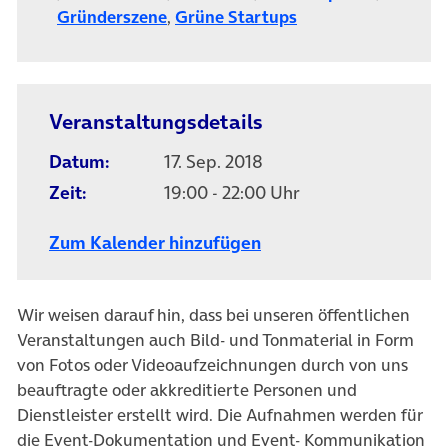
(öffnet in neuem Tab)
(öffnet in neuem Ta
Gründerszene
,
Grüne Startups
Veranstaltungsdetails
Datum:
17. Sep. 2018
Zeit:
19:00 - 22:00 Uhr
Zum Kalender hinzufügen
Wir weisen darauf hin, dass bei unseren öffentlichen
Veranstaltungen auch Bild- und Tonmaterial in Form
von Fotos oder Videoaufzeichnungen durch von uns
beauftragte oder akkreditierte Personen und
Dienstleister erstellt wird. Die Aufnahmen werden für
die Event-Dokumentation und Event- Kommunikation