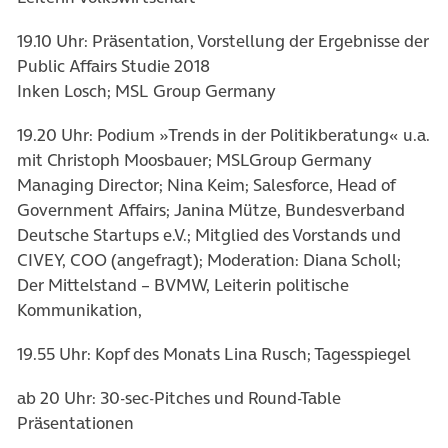
19.10 Uhr: Präsentation, Vorstellung der Ergebnisse der
Public Affairs Studie 2018
Inken Losch; MSL Group Germany
19.20 Uhr: Podium »Trends in der Politikberatung« u.a.
mit Christoph Moosbauer; MSLGroup Germany
Managing Director; Nina Keim; Salesforce, Head of
Government Affairs; Janina Mütze, Bundesverband
Deutsche Startups e.V.; Mitglied des Vorstands und
CIVEY, COO (angefragt); Moderation: Diana Scholl;
Der Mittelstand – BVMW, Leiterin politische
Kommunikation,
19.55 Uhr: Kopf des Monats Lina Rusch; Tagesspiegel
ab 20 Uhr: 30-sec-Pitches und Round-Table
Präsentationen