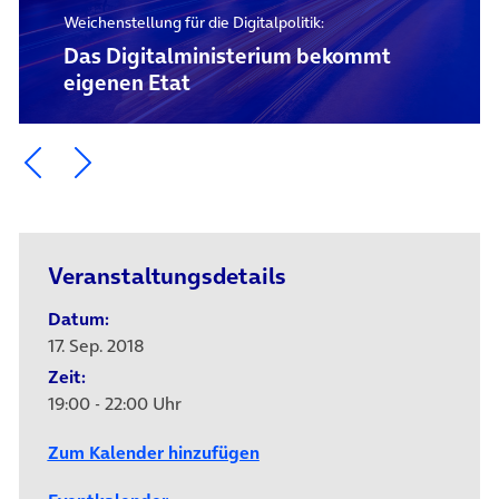
Weichenstellung für die Digitalpolitik:
Das Digital­ministerium bekommt
eigenen Etat
Ein Element zurück blättern
Ein Element weiter blättern
Veranstaltungsdetails
Datum:
17. Sep. 2018
Zeit:
19:00 - 22:00 Uhr
Zum Kalender hinzufügen