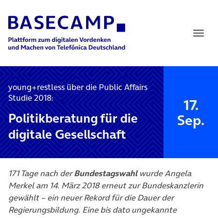
Main Navigation
young+restless über die Public Affairs
Studie 2018:
17.
Politikberatung für die
Sep.
digitale Gesellschaft
171 Tage nach der
Bundestagswahl
wurde Angela
Merkel am 14. März 2018 erneut zur
Bundeskanzlerin
gewählt – ein neuer Rekord für die Dauer der
Regierungsbildung. Eine bis dato ungekannte