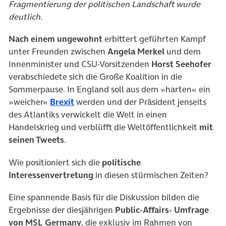
Fragmentierung der politischen Landschaft wurde
deutlich.
Nach einem ungewohnt
erbittert geführten Kampf
unter Freunden zwischen
Angela Merkel
und dem
Innenminister und CSU-Vorsitzenden
Horst Seehofer
verabschiedete sich die Große Koalition in die
Sommerpause. In England soll aus dem »harten« ein
»weicher«
Brexit
werden und der Präsident jenseits
des Atlantiks verwickelt die Welt in einen
Handelskrieg und verblüfft die Weltöffentlichkeit
mit
seinen Tweets
.
Wie positioniert sich die
politische
Interessenvertretung
in diesen stürmischen Zeiten?
Eine spannende Basis für die Diskussion bilden die
Ergebnisse der diesjährigen
Public-Affairs-
Umfrage
von MSL Germany
, die exklusiv im Rahmen von