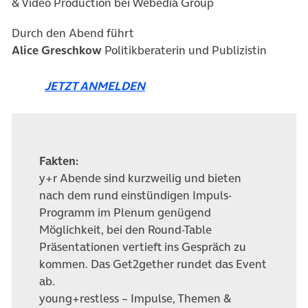
& Video Production bei Webedia Group
Durch den Abend führt
Alice Greschkow
Politikberaterin und Publizistin
(öffnet in neuem Tab)
JETZT ANMELDEN
Fakten:
y+r Abende sind kurzweilig und bieten
nach dem rund einstündigen Impuls-
Programm im Plenum genügend
Möglichkeit, bei den Round-Table
Präsentationen vertieft ins Gespräch zu
kommen. Das Get2gether rundet das Event
ab.
young+restless – Impulse, Themen &