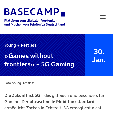
Main Navigation
Young + Restless:
30.
»Games without
Jan.
frontiers« – 5G Gaming
Foto: young+restless
Die Zukunft ist 5G
– das gilt auch und besonders für
Gaming: Der
ultraschnelle Mobilfunkstandard
ermöglicht Zocken in Echtzeit. 5G ermöglicht nicht