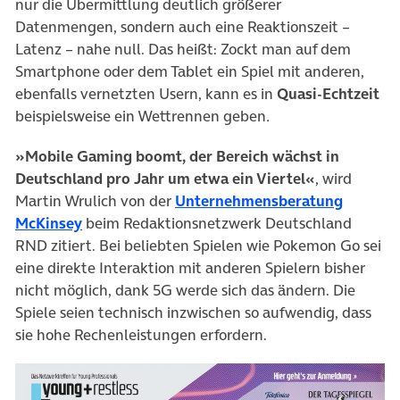
nur die Übermittlung deutlich größerer
Datenmengen, sondern auch eine Reaktionszeit –
Latenz – nahe null. Das heißt: Zockt man auf dem
Smartphone oder dem Tablet ein Spiel mit anderen,
ebenfalls vernetzten Usern, kann es in
Quasi-Echtzeit
beispielsweise ein Wettrennen geben
.
»Mobile Gaming boomt, der Bereich wächst in
Deutschland pro Jahr um etwa ein Viertel«
, wird
Martin Wrulich von der
Unternehmensberatung
McKinsey
beim Redaktionsnetzwerk Deutschland
RND zitiert. Bei beliebten Spielen wie Pokemon Go sei
eine direkte Interaktion mit anderen Spielern bisher
nicht möglich, dank 5G werde sich das ändern. Die
Spiele seien technisch inzwischen so aufwendig, dass
sie hohe Rechenleistungen erfordern.