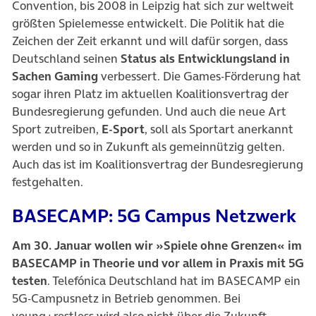
Convention, bis 2008 in Leipzig hat sich zur weltweit
größten Spielemesse entwickelt. Die Politik hat die
Zeichen der Zeit erkannt und will dafür sorgen, dass
Deutschland seinen
Status als Entwicklungsland in
Sachen Gaming
verbessert. Die Games-Förderung hat
sogar ihren Platz im aktuellen Koalitionsvertrag der
Bundesregierung gefunden. Und auch die neue Art
Sport zutreiben,
E-Sport
, soll als Sportart anerkannt
werden und so in Zukunft als gemeinnützig gelten.
Auch das ist im Koalitionsvertrag der Bundesregierung
festgehalten.
BASECAMP: 5G Campus Netzwerk
Am 30. Januar wollen wir »Spiele ohne Grenzen« im
BASECAMP in Theorie und vor allem in Praxis mit 5G
testen
. Telefónica Deutschland hat im BASECAMP ein
5G-Campusnetz in Betrieb genommen. Bei
young+restless wird also nicht über die Zukunft