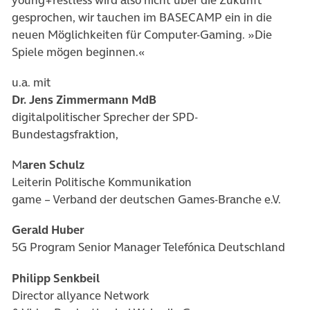
gesprochen, wir tauchen im BASECAMP ein in die
neuen Möglichkeiten für Computer-Gaming. »Die
Spiele mögen beginnen.«
u.a. mit
Dr. Jens Zimmermann MdB
digitalpolitischer Sprecher der SPD-
Bundestagsfraktion,
M
aren Schulz
Leiterin Politische Kommunikation
game – Verband der deutschen Games-Branche e.V.
Gerald Huber
5G Program Senior Manager Telefónica Deutschland
Philipp Senkbeil
Director allyance Network