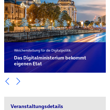
Weichenstellung für die Digitalpolitik:
Das Digital­ministerium bekommt
eigenen Etat
Ein Element zurück blättern
Ein Element weiter blättern
Veranstaltungsdetails