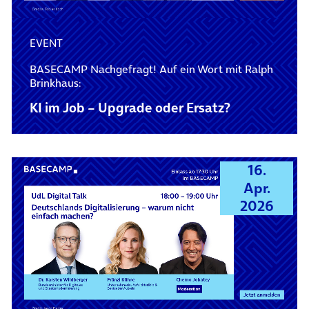
EVENT
BASECAMP Nachgefragt! Auf ein Wort mit Ralph
Brinkhaus:
KI im Job – Upgrade oder Ersatz?
16.
Apr.
2026