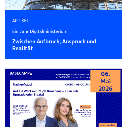
ARTIKEL
Ein Jahr Digitalministerium:
Zwischen Aufbruch, Anspruch und
Realität
06.
Mai
2026