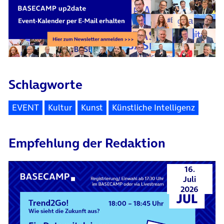
Schlagworte
EVENT
Kultur
Kunst
Künstliche Intelligenz
Empfehlung der Redaktion
16.
Juli
2026