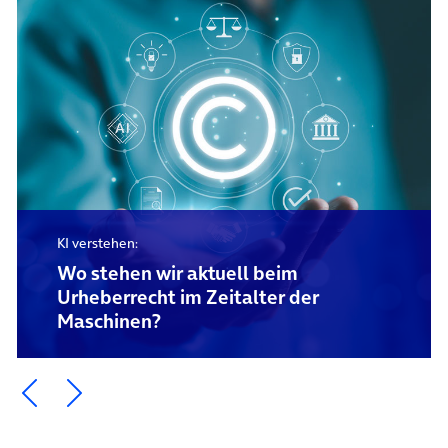
KI verstehen:
Wo stehen wir aktuell beim
Urheberrecht im Zeitalter der
Maschinen?
Ein Element zurück blättern
Ein Element weiter blättern