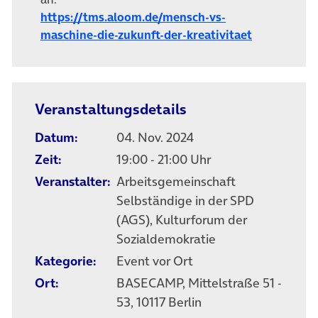
https://tms.aloom.de/mensch-vs-
maschine-die-zukunft-der-kreativitaet
Veranstaltungsdetails
Datum:
04. Nov. 2024
Zeit:
19:00 - 21:00 Uhr
Veranstalter:
Arbeitsgemeinschaft
Selbständige in der SPD
(AGS), Kulturforum der
Sozialdemokratie
Kategorie:
Event vor Ort
Ort:
BASECAMP, Mittelstraße 51 -
53, 10117 Berlin