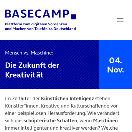
Main Navigation
Mensch vs. Maschine:
04.
Die Zukunft der
Nov.
Kreativität
Im Zeitalter der
Künstlichen Intelligenz
stehen
Künstler*innen, Kreative und Kulturschaffende vor
einer beispiellosen Herausforderung: Wie verändert
sich das
schöpferische Schaffen
, wenn
Maschinen
immer intelligenter und kreativer werden? Welche