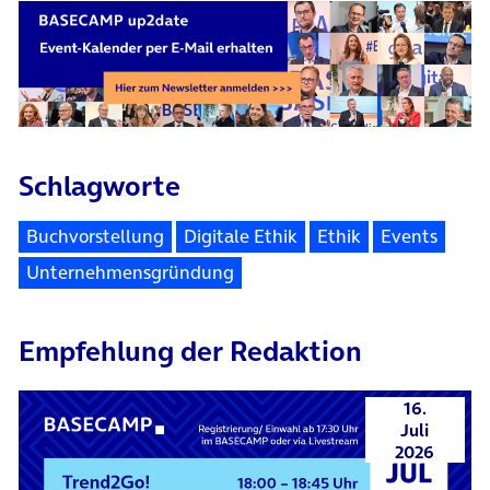
Schlagworte
Buchvorstellung
Digitale Ethik
Ethik
Events
Unternehmensgründung
Empfehlung der Redaktion
16.
Juli
2026