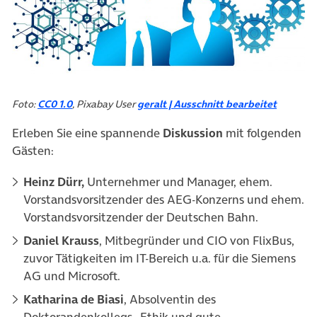
Foto:
CC0 1.0
, Pixabay User
geralt | Ausschnitt bearbeitet
Erleben Sie eine spannende
Diskussion
mit folgenden
Gästen:
Heinz Dürr,
Unternehmer und Manager, ehem.
Vorstandsvorsitzender des AEG-Konzerns und ehem.
Vorstandsvorsitzender der Deutschen Bahn.
Daniel Krauss
, Mitbegründer und CIO von FlixBus,
zuvor Tätigkeiten im IT-Bereich u.a. für die Siemens
AG und Microsoft.
Katharina de Biasi
, Absolventin des
Doktorandenkollegs „Ethik und gute