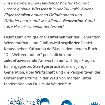
unternehmerischen Handelns? Wie funktioniert
unsere globale
Wirtschaft
in der Zukunft? Welche
Eigenschaften
brauchen Gründerinnen und
Gründer heute, und was können
Generation Y
und
„alte Hasen“ voneinander
lernen
?
Heinz Dürr, erfolgreicher
Unternehmer
der Generation
Wiederaufbau, und
FlixBus-Mitbegründer
Daniel
Krauss geben Katharina de Biasi in dem neuem
Buch
“Die Weltveränderer” persönliche und
zukunftsweisende
Antworten auf wichtige Fragen.
Ein engagiertes
Streitgespräch
über die junge
Generation, über
Wirtschaft
und die Perspektiven des
Unternehmertums in der
Welt
von morgen unter
Moderation von Dr. Ursula Weidenfeld.