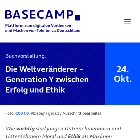
Main Navigation
Buchvorstellung:
24.
Die Weltveränderer –
Okt.
Generation Y zwischen
Erfolg und Ethik
Foto:
CC0 1.0
, Pixabay / geralt / Ausschnitt bearbeitet
Wie
wichtig
sind jungen Unternehmerinnen und
Unternehmern Moral und
Ethik
als Maximen