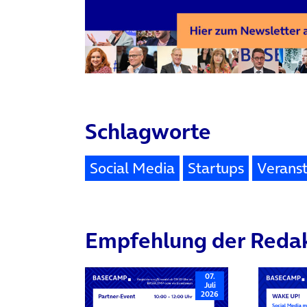
Schlagworte
Social Media
Startups
Verans
Empfehlung der Reda
07.
Juli
2026