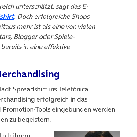
eich unterschätzt, sagt das E-
shirt
. Doch erfolgreiche Shops
aus mehr ist als eine von vielen
ars, Blogger oder Spiele-
ereits in eine effektive
Merchandising
lädt Spreadshirt ins Telefónica
chandising erfolgreich in das
und Promotion-Tools eingebunden werden
en zu begeistern.
Nach ihrem