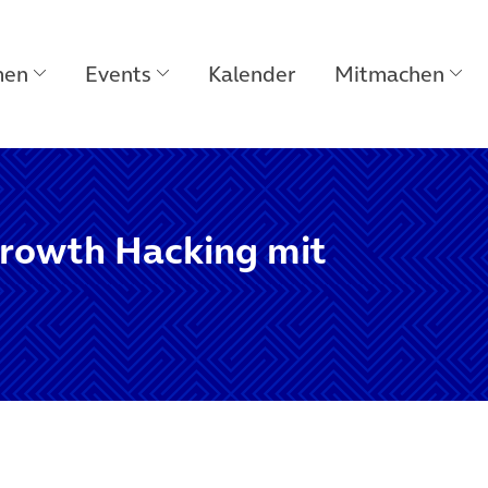
men
Events
Kalender
Mitmachen
rowth Hacking mit