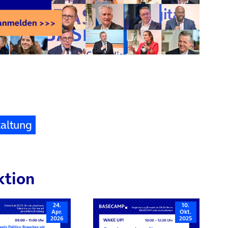
taltung
ktion
24.
10.
Apr.
Okt.
2026
2025