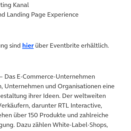
ting Kanal
nd Landing Page Experience
ung sind
hier
über Eventbrite erhältlich.
– Das E-Commerce-Unternehmen
en, Unternehmen und Organisationen eine
staltung ihrer Ideen. Der weltweiten
rkäufern, darunter RTL Interactive,
ehen über 150 Produkte und zahlreiche
ügung. Dazu zählen White-Label-Shops,