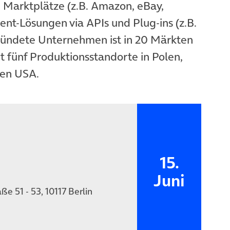
 Marktplätze (z.B. Amazon, eBay,
ment-Lösungen via APIs und Plug-ins (z.B.
ündete Unternehmen ist in 20 Märkten
t fünf Produktionsstandorte in Polen,
den USA.
15.
Juni
e 51 - 53, 10117 Berlin