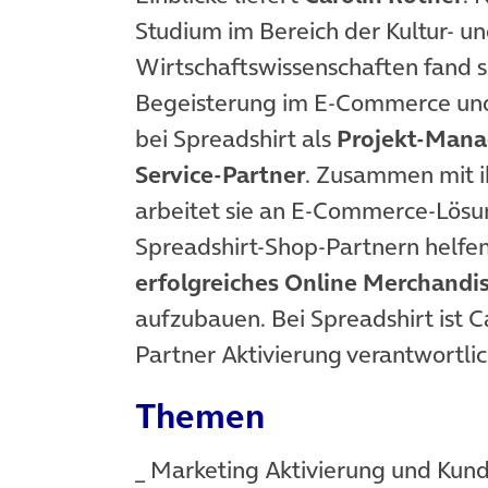
Studium im Bereich der Kultur- u
Wirtschaftswissenschaften fand si
Begeisterung im E-Commerce und
bei Spreadshirt als
Projekt-Manag
Service-Partner
. Zusammen mit 
arbeitet sie an E-Commerce-Lösu
Spreadshirt-Shop-Partnern helfen
erfolgreiches Online Merchandi
aufzubauen. Bei Spreadshirt ist C
Partner Aktivierung verantwortlic
Themen
_ Marketing Aktivierung und Kun