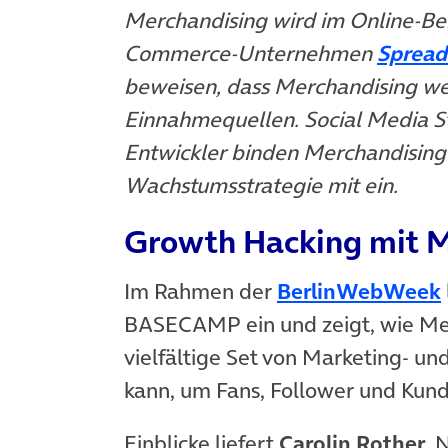
Merchandising wird im Online-Ber
Commerce-Unternehmen
Spread
beweisen, dass Merchandising weit
Einnahmequellen. Social Media St
Entwickler binden Merchandising b
Wachstumsstrategie mit ein.
Growth Hacking mit 
Im Rahmen der
BerlinWebWeek
BASECAMP ein und zeigt, wie Mer
vielfältige Set von Marketing- 
kann, um Fans, Follower und Kund
Einblicke liefert
Carolin Rother
. 