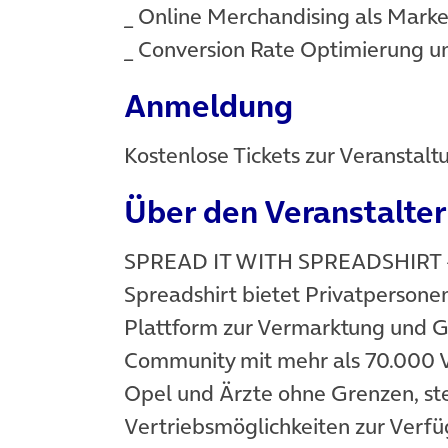
_ Online Merchandising als Marke
_ Conversion Rate Optimierung u
Anmeldung
Kostenlose Tickets zur Veranstalt
Über den Veranstalter
SPREAD IT WITH SPREADSHIRT 
Spreadshirt bietet Privatperson
Plattform zur Vermarktung und Ge
Community mit mehr als 70.000 Ve
Opel und Ärzte ohne Grenzen, st
Vertriebsmöglichkeiten zur Verf