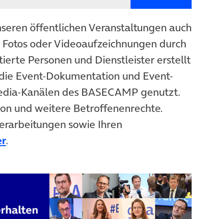
nseren öffentlichen Veranstaltungen auch
n Fotos oder Videoaufzeichnungen durch
ierte Personen und Dienstleister erstellt
die Event-Dokumentation und Event-
Media-Kanälen des BASECAMP genutzt.
ion und weitere Betroffenenrechte.
erarbeitungen sowie Ihren
er
.