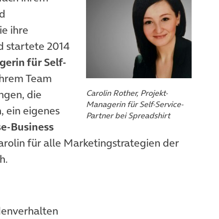
nd
e ihre
 startete 2014
erin für Self-
ihrem Team
ngen, die
Carolin Rother, Projekt-
Managerin für Self-Service-
, ein eigenes
Partner bei Spreadshirt
se-Business
arolin für alle Marketingstrategien der
h.
denverhalten