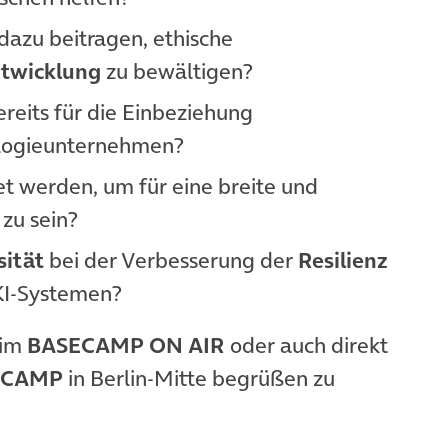
dazu beitragen, ethische
ntwicklung
zu bewältigen?
ereits für die Einbeziehung
logieunternehmen?
t werden, um für eine breite und
zu sein?
sität
bei der Verbesserung der
Resilienz
KI-Systemen?
 im
BASECAMP ON AIR
oder auch direkt
ECAMP
in Berlin-Mitte begrüßen zu