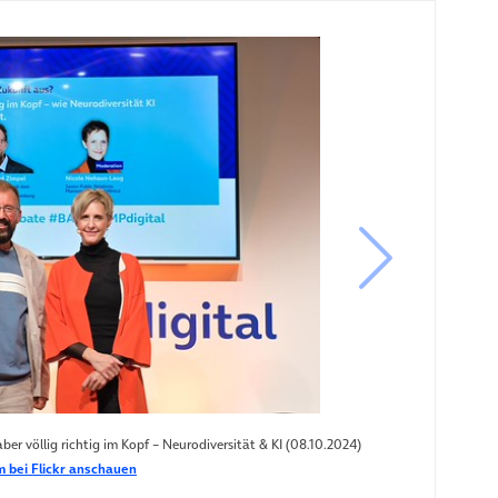
nächstes B
r völlig richtig im Kopf – Neurodiversität & KI (08.10.2024)
 bei Flickr anschauen