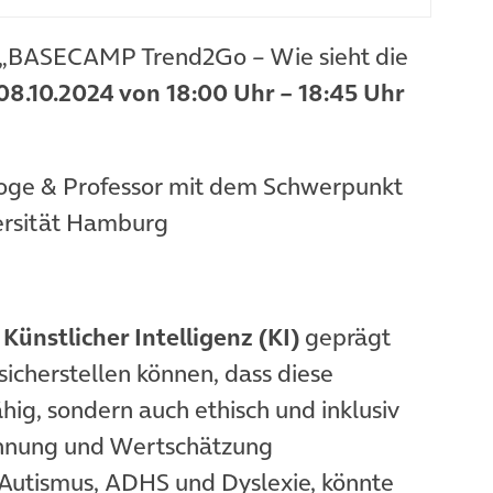
n „BASECAMP Trend2Go – Wie sieht die
08.10.2024 von 18:00 Uhr – 18:45 Uhr
oge & Professor mit dem Schwerpunkt
ersität Hamburg
Künstlicher Intelligenz (KI)
geprägt
r sicherstellen können, dass diese
hig, sondern auch ethisch und inklusiv
kennung und Wertschätzung
 Autismus, ADHS und Dyslexie, könnte