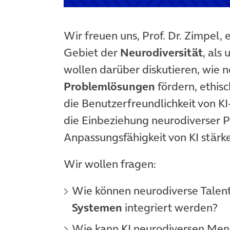
(öffnet in neuem Tab)
Wir freuen uns, Prof. Dr. Zimpel
Gebiet der
Neurodiversität
, als
wollen darüber diskutieren, wie 
Problemlösungen
fördern, ethis
die Benutzerfreundlichkeit von K
die Einbeziehung neurodiverser P
Anpassungsfähigkeit von KI stärk
Wir wollen fragen:
Wie können neurodiverse Talent
Systemen
integriert werden?
Wie kann KI neurodiversen Men