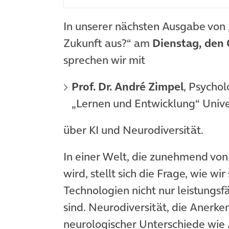
In unserer nächsten Ausgabe vo
Zukunft aus?“ am
Dienstag, den 
sprechen wir mit
Prof. Dr. André Zimpel
,
Psychol
„Lernen und Entwicklung“
Univ
über KI und Neurodiversität.
In einer Welt, die zunehmend von
wird, stellt sich die Frage, wie wi
Technologien nicht nur leistungsfä
sind. Neurodiversität, die Aner
neurologischer Unterschiede wie