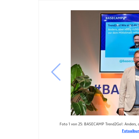
vorheriges Bild
Foto 1 von 25: BASECAMP Trend2Go!: Anders, abe
Fotoalbum