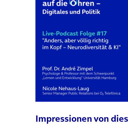
(öffnet in neuem Tab)
Impressionen von dies