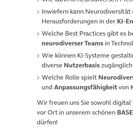
Inwiefern kann Neurodiversität 
Herausforderungen in der
KI-E
Welche Best Practices gibt es b
neurodiverser Teams
in Techno
Wie können KI-Systeme gestalte
diverse
Nutzerbasis
zugänglich 
Welche Rolle spielt
Neurodiver
und
Anpassungsfähigkeit
von 
Wir freuen uns Sie sowohl digital
vor Ort in unserem schönen
BAS
dürfen!