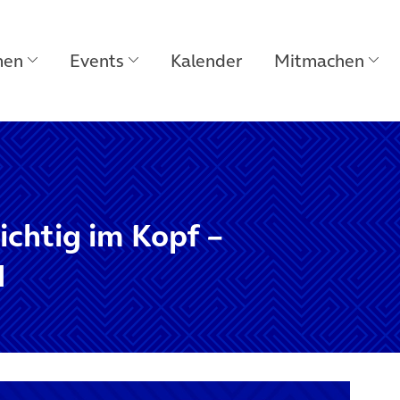
men
Events
Kalender
Mitmachen
richtig im Kopf –
I