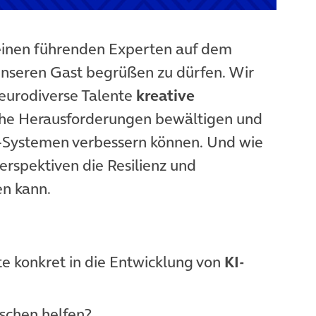
, einen führenden Experten auf dem
 unseren Gast begrüßen zu dürfen. Wir
neurodiverse Talente
kreative
che Herausforderungen bewältigen und
I-Systemen verbessern können. Und wie
erspektiven die Resilienz und
en kann.
e konkret in die Entwicklung von
KI-
schen helfen?