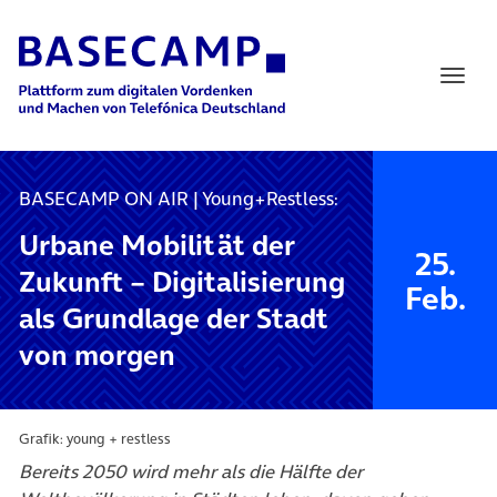
Main Navigation
BASECAMP ON AIR | Young+Restless:
Urbane Mobilität der
25.
Zukunft – Digitalisierung
Feb.
als Grundlage der Stadt
von morgen
Grafik: young + restless
Bereits 2050 wird mehr als die Hälfte der