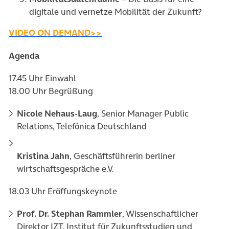
digitale und vernetze Mobilität der Zukunft?
(öffnet in neuem Tab)
VIDEO ON DEMAND>>
Agenda
17.45 Uhr Einwahl
18.00 Uhr Begrüßung
Nicole Nehaus-Laug
, Senior Manager Public
Relations, Telefónica Deutschland
Kristina Jahn
, Geschäftsführerin berliner
wirtschaftsgespräche e.V.
18.03 Uhr Eröffungskeynote
Prof. Dr. Stephan Rammler
, Wissenschaftlicher
Direktor IZT, Institut für Zukunftsstudien und