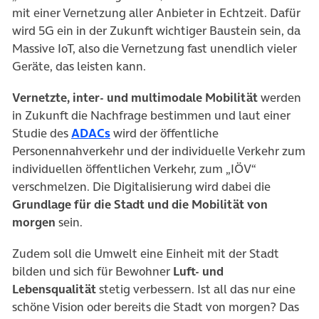
mit einer Vernetzung aller Anbieter in Echtzeit. Dafür
wird 5G ein in der Zukunft wichtiger Baustein sein, da
Massive IoT, also die Vernetzung fast unendlich vieler
Geräte, das leisten kann.
Vernetzte, inter- und multimodale Mobilität
werden
in Zukunft die Nachfrage bestimmen und laut einer
(öffnet in neuem Tab)
Studie des
ADACs
wird der öffentliche
Personennahverkehr und der individuelle Verkehr zum
individuellen öffentlichen Verkehr, zum „IÖV“
verschmelzen. Die Digitalisierung wird dabei die
Grundlage für die Stadt und die Mobilität von
morgen
sein.
Zudem soll die Umwelt eine Einheit mit der Stadt
bilden und sich für Bewohner
Luft- und
Lebensqualität
stetig verbessern. Ist all das nur eine
schöne Vision oder bereits die Stadt von morgen? Das