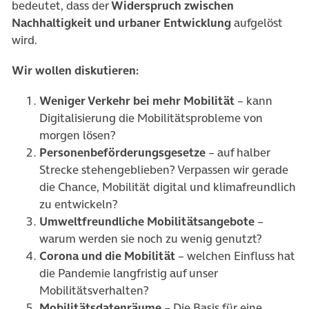
bedeutet, dass der
Widerspruch zwischen
Nachhaltigkeit und urbaner Entwicklung
aufgelöst
wird.
Wir wollen diskutieren:
Weniger Verkehr bei mehr Mobilität
– kann
Digitalisierung die Mobilitätsprobleme von
morgen lösen?
Personenbeförderungsgesetze
– auf halber
Strecke stehengeblieben? Verpassen wir gerade
die Chance, Mobilität digital und klimafreundlich
zu entwickeln?
Umweltfreundliche Mobilitätsangebote
–
warum werden sie noch zu wenig genutzt?
Corona und die Mobilität
– welchen Einfluss hat
die Pandemie langfristig auf unser
Mobilitätsverhalten?
Mobilitätsdatenräume
– Die Basis für eine