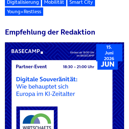
Digitalisierung
Mobilität
Smart City
Young+Restless
Empfehlung der Redaktion
15.
Juni
2026