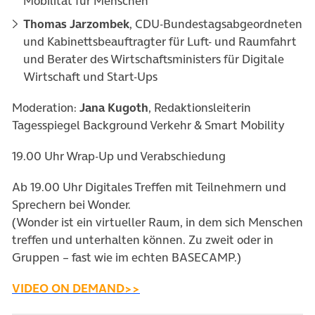
Mobilität für Menschen
Thomas Jarzombek
, CDU-Bundestagsabgeordneten
und Kabinettsbeauftragter für Luft- und Raumfahrt
und Berater des Wirtschaftsministers für Digitale
Wirtschaft und Start-Ups
Moderation:
Jana Kugoth
, Redaktionsleiterin
Tagesspiegel Background Verkehr & Smart Mobility
19.00 Uhr Wrap-Up und Verabschiedung
Ab 19.00 Uhr Digitales Treffen mit Teilnehmern und
Sprechern bei Wonder.
(Wonder ist ein virtueller Raum, in dem sich Menschen
treffen und unterhalten können. Zu zweit oder in
Gruppen – fast wie im echten BASECAMP.)
(öffnet in neuem Tab)
VIDEO ON DEMAND>>