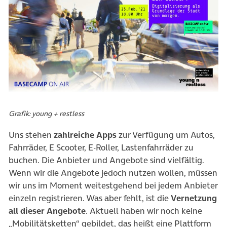
(öffnet in neuem Tab)
Grafik: young + restless
Uns stehen
zahlreiche Apps
zur Verfügung um Autos,
Fahrräder, E Scooter, E-Roller, Lastenfahrräder zu
buchen. Die Anbieter und Angebote sind vielfältig.
Wenn wir die Angebote jedoch nutzen wollen, müssen
wir uns im Moment weitestgehend bei jedem Anbieter
einzeln registrieren. Was aber fehlt, ist die
Vernetzung
all dieser Angebote
. Aktuell haben wir noch keine
„Mobilitätsketten“ gebildet, das heißt eine Plattform