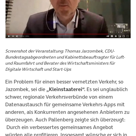
Screenshot der Veranstaltung: Thomas Jarzombek, CDU-
Bundestagsabgeordneten und Kabinettsbeauftragter für Luft-
und Raumfahrt und Berater des Wirtschaftsministers für
Digitale Wirtschaft und Start-Ups
Ein Problem für einen besser vernetzten Verkehr, so
Jazombek, sei die
„Kleinstaaterei“.
Es sei unglaublich
schwer, regionale Verkehrsverbünde von einem
Datenaustausch für gemeinsame Verkehrs-Apps mit
anderen, als Konkurrenten angesehenen Anbietern zu
überzeugen. Auch Pallenberg zeigte sich überzeugt:
Durch ein verbessertes gemeinsames Angebot
würden alle profitieren. Insgesamt wünsche er sich in