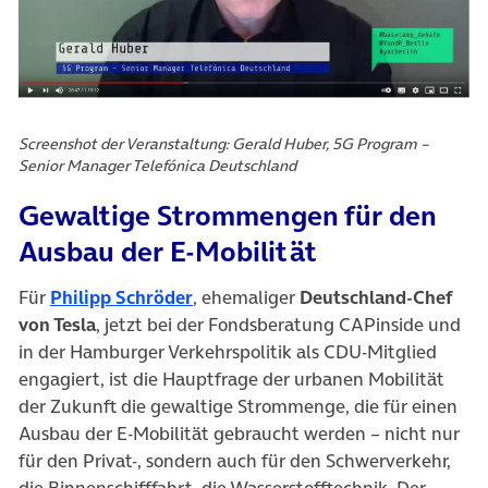
Screenshot der Veranstaltung: Gerald Huber, 5G Program –
Senior Manager Telefónica Deutschland
Gewaltige Strommengen für den
Ausbau der E-Mobilität
Für
Philipp Schröder
, ehemaliger
Deutschland-Chef
von Tesla
, jetzt bei der Fondsberatung CAPinside und
in der Hamburger Verkehrspolitik als CDU-Mitglied
engagiert, ist die Hauptfrage der urbanen Mobilität
der Zukunft die gewaltige Strommenge, die für einen
Ausbau der E-Mobilität gebraucht werden – nicht nur
für den Privat-, sondern auch für den Schwerverkehr,
die Binnenschifffahrt, die Wasserstofftechnik. Der