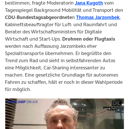
bestimmen, fragte Moderatorin
Jana Kugoth
vom
Tagesspiegel Background Mobilität und Transport den
CDU-Bundestagsabgeordnete
n
Thomas Jarzombek
,
Kabinettsbeauftragter für Luft- und Raumfahrt und
Berater des Wirtschaftsministers für Digitale
Wirtschaft und Start-Ups.
Drohnen oder Flugtaxis
werden nach Auffassung Jarzombeks eher
Spezialtransporte übernehmen. Er begrüßte den
Trend zum Rad und sieht in selbstfahrenden Autos
eine Möglichkeit, Car-Sharing interessanter zu
machen. Eine gesetzliche Grundlage für autonomes
Fahren zu schaffen, hält er noch in dieser Wahlperiode
für möglich.