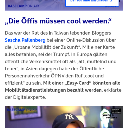
Bei YouTube anschauen
„Die Öffis müssen cool werden.“
Das war der Rat des in Taiwan lebenden Bloggers
Sascha Pallenberg
bei einer Online-Diskussion über
die „Urbane Mobilität der Zukunft“. Mit einer Karte
alles bezahlen, sei der Trumpf. In Europa gälten
öffentliche Verkehrsmittel oft als „alt, müffelnd und
teuer“, in Asien dagegen habe der Öffentliche
Personennahverkehr ÖPNV den Ruf „cool und
effizient“ zu sein.
Mit einer „Easy-Card“ könnten alle
Mobilitätsdienstleistungen bezahlt werden
, erklärte
der Digitalexperte.