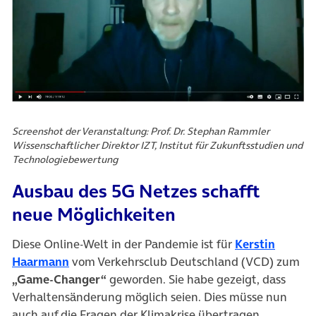
Screenshot der Veranstaltung: Prof. Dr. Stephan Rammler
Wissenschaftlicher Direktor IZT, Institut für Zukunftsstudien und
Technologiebewertung
Ausbau des 5G Netzes schafft
neue Möglichkeiten
Diese Online-Welt in der Pandemie ist für
Kerstin
Haarmann
vom Verkehrsclub Deutschland (VCD) zum
„Game-Changer“
geworden. Sie habe gezeigt, dass
Verhaltensänderung möglich seien. Dies müsse nun
auch auf die Fragen der Klimakrise übertragen