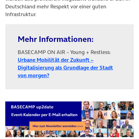
Deutschland mehr Respekt vor einer guten
Infrastruktur.
Mehr Informationen:
BASECAMP ON AIR – Young + Restless:
Urbane Mobilität der Zukunft –
Digitalisierung als Grundlage der Stadt
(öffnet in neuem Tab)
von morgen?