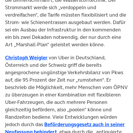
Strommarkt werde sich „verdoppeln und
verdreifachen“, die Tarife müssten flexibilisiert und die
Strom- wie Schienentrassen ausgebaut werden. Dafür
sei ein Ausbau der Infrastruktur in den kommenden
ein bis zwei Dekaden notwendig, der nur durch eine
Art „Marshall-Plan“ geleistet werden könne.
Christoph Weigler
von Uber in Deutschland,
Österreich und der Schweiz griff die bereits
angesprochene ungünstige Verkehrsbilanz von Pkws
auf, die 95 Prozent der Zeit nur „rumstehen“. Er
beschrieb die Möglichkeit, mehr Menschen vom ÖPNV
zu überzeugen in einer Kombination mit flexibleren
Uber-Fahrzeugen, die auch mehrere Personen
gleichzeitig befördern, also „poolen“ könne und
Randzeiten bediene. Viele Entwicklungen würden
jedoch durch das
Beförderungsgesetz auch in seiner
Neufassung behindert
, etwa durch die „antiquierte