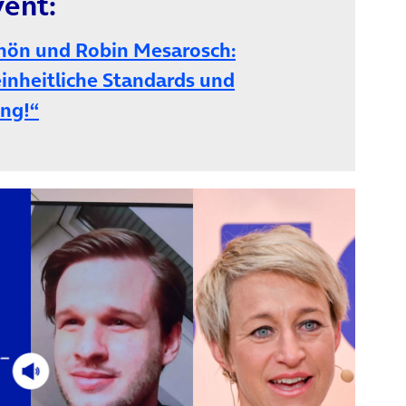
ent:
hön und Robin Mesarosch:
einheitliche Standards und
ung!“