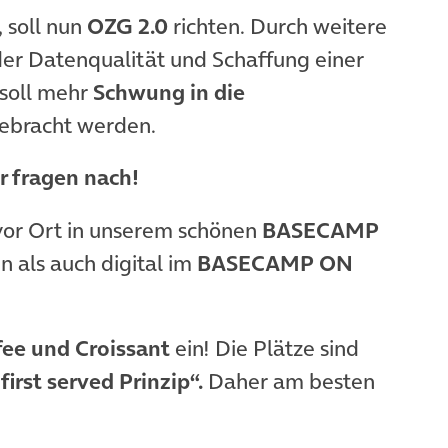
 soll nun
OZG 2.0
richten. Durch weitere
er Datenqualität und Schaffung einer
 soll mehr
Schwung in die
ebracht werden.
r fragen nach!
 vor Ort in unserem schönen
BASECAMP
n als auch digital im
BASECAMP ON
fee und Croissant
ein! Die Plätze sind
first served Prinzip“.
Daher am besten