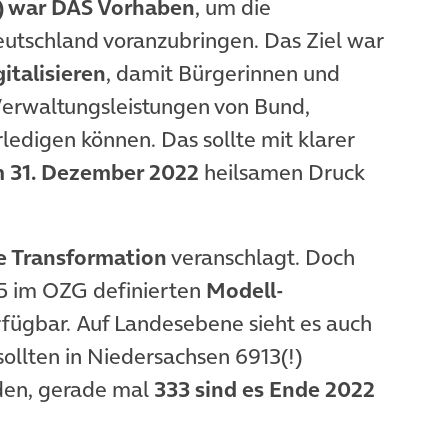
) war DAS Vorhaben
, um die
utschland voranzubringen. Das Ziel war
italisieren
, damit Bürgerinnen und
erwaltungsleistungen von Bund,
edigen können. Das sollte mit klarer
m 31. Dezember 2022
heilsamen Druck
le Transformation
veranschlagt. Doch
75 im OZG definierten
Modell-
rfügbar. Auf Landesebene sieht es auch
sollten in Niedersachsen 6913(!)
rden, gerade mal
333 sind es Ende 2022