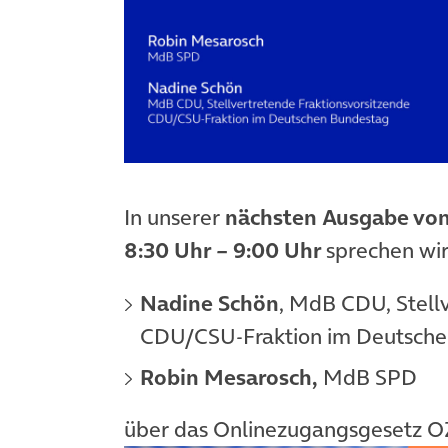
In unserer
nächsten Ausgabe von
8:30 Uhr – 9:00
Uhr
sprechen wir
Nadine Schön
, MdB CDU, Stell
CDU/CSU-Fraktion im Deutsche
Robin Mesarosch,
MdB SPD
über das
Onlinezugangsgesetz OZ