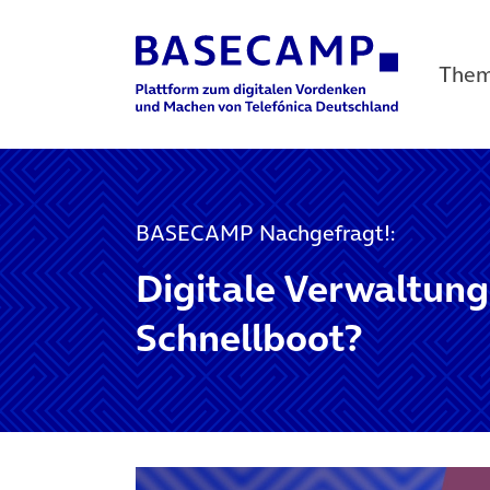
The
Main Navigation
BASECAMP Nachgefragt!:
Digitale Verwaltung
Schnellboot?