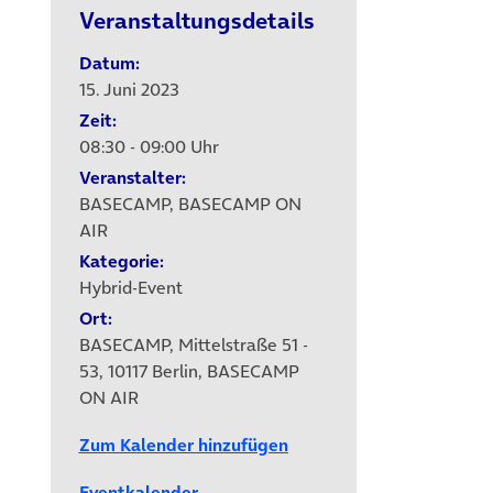
Veranstaltungsdetails
Datum:
15. Juni 2023
Zeit:
08:30 - 09:00 Uhr
Veranstalter:
BASECAMP, BASECAMP ON
AIR
Kategorie:
Hybrid-Event
Ort:
BASECAMP, Mittelstraße 51 -
53, 10117 Berlin, BASECAMP
ON AIR
Zum Kalender hinzufügen
Eventkalender