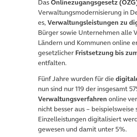
Das
Onlinezugangsgesetz (OZG
Verwaltungsmodernisierung in De
es,
Verwaltungsleistungen zu dig
Bürger sowie Unternehmen alle V
Ländern und Kommunen online erl
gesetzlicher
Fristsetzung bis zu
entfalten.
Fünf Jahre wurden für die
digita
nun sind nur 119 der insgesamt 5
Verwaltungsverfahren
online ve
nicht besser aus – beispielsweise 
Einzelleistungen digitalisiert we
gewesen und damit unter 5%.