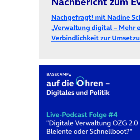
Nachbericht zum Ev
Nachgefragt! mit Nadine Sc
„Verwaltung digital – Mehr 
Verbindlichkeit zur Umsetz