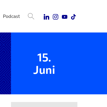
Podcast
15.
Juni