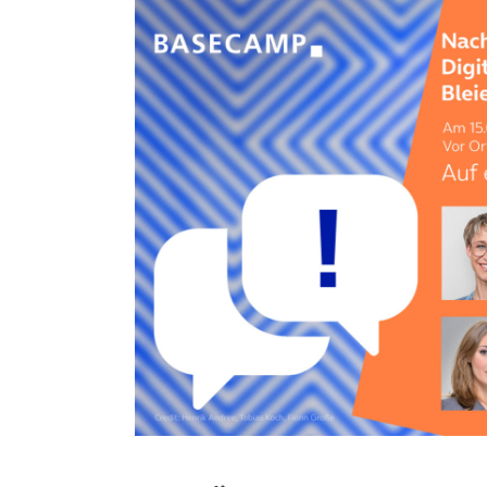
(öffnet in neuem Tab)