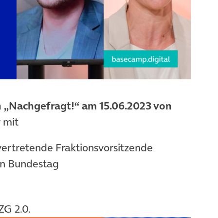
 „Nachgefragt!“
am 15.06.2023 von
 mit
vertretende Fraktionsvorsitzende
n Bundestag
G 2.0.