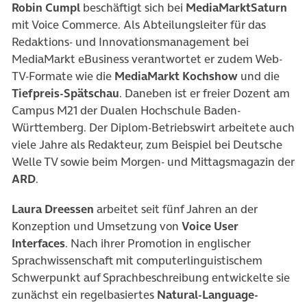
Robin Cumpl
beschäftigt sich bei
MediaMarktSaturn
mit Voice Commerce. Als Abteilungsleiter für das
Redaktions- und Innovationsmanagement bei
MediaMarkt eBusiness verantwortet er zudem Web-
TV-Formate wie die
MediaMarkt Kochshow
und die
Tiefpreis-Spätschau
. Daneben ist er freier Dozent am
Campus M21 der Dualen Hochschule Baden-
Württemberg. Der Diplom-Betriebswirt arbeitete auch
viele Jahre als Redakteur, zum Beispiel bei Deutsche
Welle TV sowie beim Morgen- und Mittagsmagazin der
ARD
.
Laura Dreessen
arbeitet seit fünf Jahren an der
Konzeption und Umsetzung von
Voice User
Interfaces
. Nach ihrer Promotion in englischer
Sprachwissenschaft mit computerlinguistischem
Schwerpunkt auf Sprachbeschreibung entwickelte sie
zunächst ein regelbasiertes
Natural-Language-