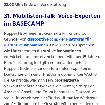
22.00 Uhr:
Ende der Veranstaltung
31. Mobilisten-Talk: Voice-Experten
im BASECAMP
Ruppert Bodmeier
ist Geschäftsführer und Co-
Gründer von
disrooptive.com, der Plattform für
(öffnet in neuem Tab)
disruptive Innovationen
. Er wird darüber sprechen,
wie Unternehmen
disruptive Innovationen
entwickeln und umsetzen können. Mit über 15 Jahren
Berufserfahrung in digitaler Innovation gehört
Ruppert Bodmeier zu den führenden Experten in
Deutschland. In einer Plattform-dominierten Welt ist
die Kernfrage, wie man
serviceorientierte
Verkaufsansätze
entwickelt, die helfen, sich gegen
Amazon, Google und Co. zu behaupten. Disrooptive
stellt Unternehmen hierfür das ultimative Werkzeug
zur Verfügung, um Ihr Geschäft völlig neu zu denken