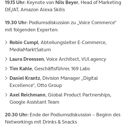
19.15 Uhr:
Keynote von
Nils Beyer
, Head of Marketing
DE/AT, Amazon Alexa Skills
19.30 Uhr:
Podiumsdiskussion zu „Voice Commerce“
mit folgenden Experten:
Robin Cumpl
, Abteilungsleiter E-Commerce,
MediaMarktSaturn
Laura Dreessen
, Voice Architect, VUI.agency
Tim Kahle
, Geschäftsführer, 169 Labs
Daniel Krantz
, Division Manager „Digital
Excellence“, Otto Group
Axel Reichmann
, Global Product Partnerships,
Google Assistant Team
20.30 Uhr:
Ende der Podiumsdiskussion – Beginn des
Networkings mit Drinks & Snacks