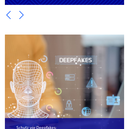
Ein Element zurück blättern
Ein Element weiter blättern
Schutz vor Deepfakes: