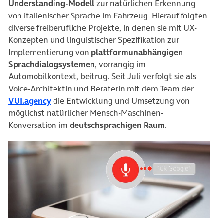
Understanding-Modell
zur natürlichen Erkennung
von italienischer Sprache im Fahrzeug. Hierauf folgten
diverse freiberufliche Projekte, in denen sie mit UX-
Konzepten und linguistischer Spezifikation zur
Implementierung von
plattformunabhängigen
Sprachdialogsystemen
, vorrangig im
Automobilkontext, beitrug. Seit Juli verfolgt sie als
Voice-Architektin und Beraterin mit dem Team der
(öffnet in neuem Tab)
VUI.agency
die Entwicklung und Umsetzung von
möglichst natürlicher Mensch-Maschinen-
Konversation im
deutschsprachigen Raum
.