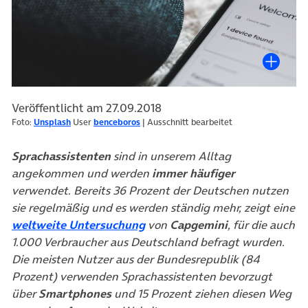
Veröffentlicht am 27.09.2018
(öffnet in neuem Tab)
Foto:
Unsplash
User
benceboros
| Ausschnitt bearbeitet
Sprachassistenten
sind in unserem Alltag
angekommen und werden
immer häufiger
verwendet. Bereits 36 Prozent der Deutschen nutzen
sie regelmäßig und es werden ständig mehr, zeigt eine
(öffnet in neuem Tab)
weltweite Untersuchung
von
Capgemini
, für die auch
1.000 Verbraucher aus Deutschland befragt wurden.
Die meisten Nutzer aus der Bundesrepublik (84
Prozent) verwenden Sprachassistenten bevorzugt
über
Smartphones
und 15 Prozent ziehen diesen Weg