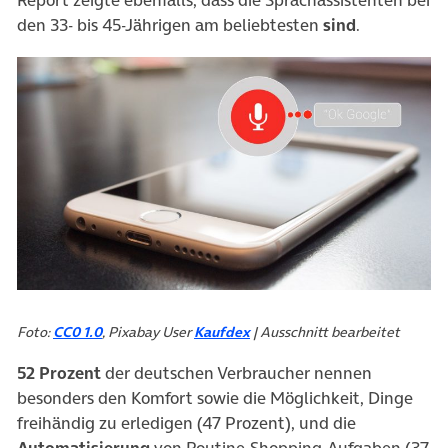
Report zeigte ebenfalls, dass die Sprachassistenten bei
den 33- bis 45-Jährigen am beliebtesten
sind
.
Foto:
CC0 1.0
, Pixabay User
Kaufdex
| Ausschnitt bearbeitet
52 Prozent
der deutschen Verbraucher nennen
besonders den Komfort sowie die Möglichkeit, Dinge
freihändig zu erledigen (47 Prozent), und die