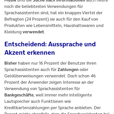
Musik
und die
Suche nach Informationen
auch heute
noch die beliebtesten Verwendungen für
Sprachassistenten sind, hat ein knappes Viertel der
Befragten (24 Prozent) sie auch für den Kauf von
Produkten wie Lebensmitteln, Haushaltswaren und
Kleidung
verwendet
.
Entscheidend: Aussprache und
Akzent erkennen
Bisher
haben nur 16 Prozent der Benutzer ihren
Sprachassistenten auch für
Zahlungen
oder
Geldüberweisungen verwendet. Doch schon 46
Prozent der Anwender zeigen Interesse an der
Verwendung von Sprachassistenten für
Bankgeschäfte
, weil immer mehr intelligente
Lautsprecher auch Funktionen wie
Kreditkartenzahlungen per Sprache anbieten. Der