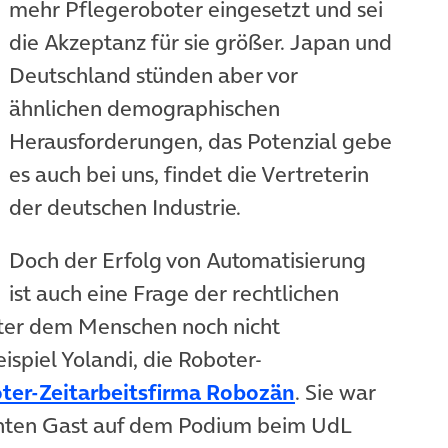
mehr Pflegeroboter eingesetzt und sei
die Akzeptanz für sie größer. Japan und
Deutschland stünden aber vor
ähnlichen demographischen
Herausforderungen, das Potenzial gebe
es auch bei uns, findet die Vertreterin
der deutschen Industrie.
Doch der Erfolg von Automatisierung
ist auch eine Frage der rechtlichen
er dem Menschen noch nicht
eispiel Yolandi, die Roboter-
(öffnet in neu
ter-Zeitarbeitsfirma Robozän
. Sie war
nten Gast auf dem Podium beim UdL