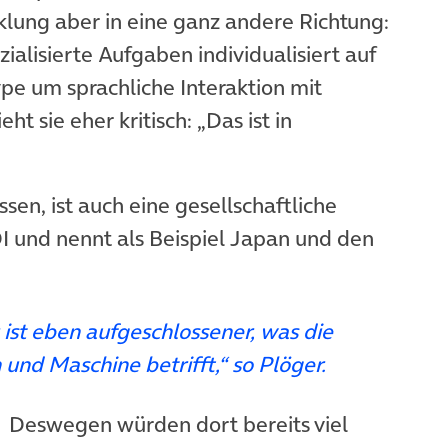
m Tab)
cklung aber in eine ganz andere Richtung:
zialisierte Aufgaben individualisiert auf
e um sprachliche Interaktion mit
ht sie eher kritisch: „Das ist in
sen, ist auch eine gesellschaftliche
DI und nennt als Beispiel Japan und den
 ist eben aufgeschlossener, was die
und Maschine betrifft,“ so Plöger.
Deswegen würden dort bereits viel