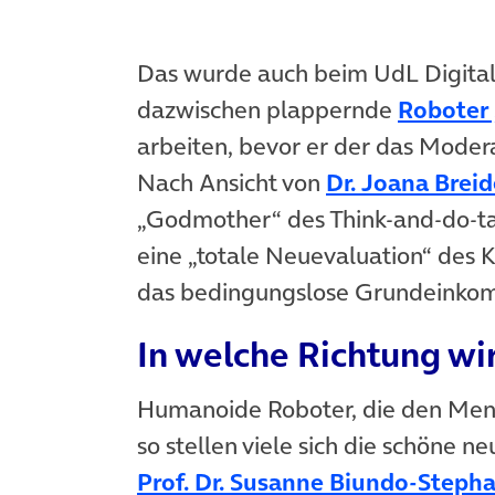
Das wurde auch beim UdL Digital 
dazwischen plappernde
Roboter
arbeiten, bevor er der das Mode
Nach Ansicht von
Dr. Joana Brei
„Godmother“ des Think-and-do-t
eine „totale Neuevaluation“ des K
das bedingungslose Grundeinkom
In welche Richtung wi
Humanoide Roboter, die den Men
so stellen viele sich die schöne n
Prof. Dr. Susanne Biundo-Steph