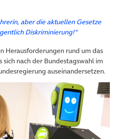
hrerin, aber die aktuellen Gesetze
igentlich Diskriminierung!“
hen Herausforderungen rund um das
s sich nach der Bundestagswahl im
undesregierung auseinandersetzen.