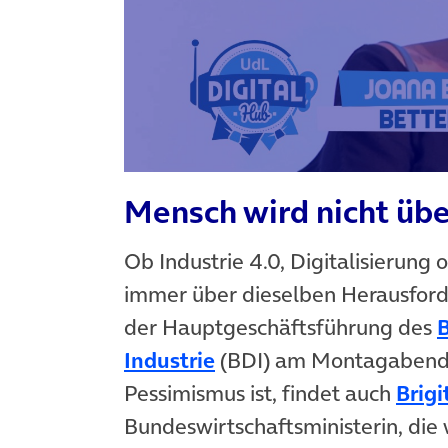
Mensch wird nicht übe
Ob Industrie 4.0, Digitalisierung 
immer über dieselben Herausford
der Hauptgeschäftsführung des
(öffnet in neuem Tab)
Industrie
(BDI) am Montagabend. 
Pessimismus ist, findet auch
Brigi
Bundeswirtschaftsministerin, di