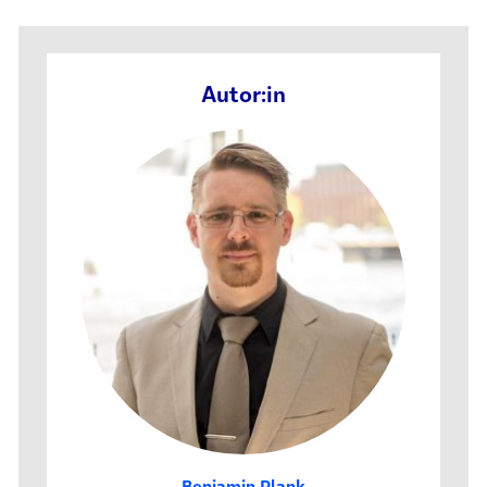
Autor:in
Benjamin Plank