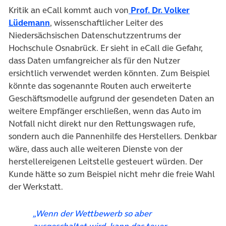
Kritik an eCall kommt auch von
Prof. Dr. Volker
(öffnet in neuem Tab)
Lüdemann
, wissenschaftlicher Leiter des
Niedersächsischen Datenschutzzentrums der
Hochschule Osnabrück. Er sieht in eCall die Gefahr,
dass Daten umfangreicher als für den Nutzer
ersichtlich verwendet werden könnten. Zum Beispiel
könnte das sogenannte Routen auch erweiterte
Geschäftsmodelle aufgrund der gesendeten Daten an
weitere Empfänger erschließen, wenn das Auto im
Notfall nicht direkt nur den Rettungswagen rufe,
sondern auch die Pannenhilfe des Herstellers. Denkbar
wäre, dass auch alle weiteren Dienste von der
herstellereigenen Leitstelle gesteuert würden. Der
Kunde hätte so zum Beispiel nicht mehr die freie Wahl
der Werkstatt.
„Wenn der Wettbewerb so aber
ausgeschaltet wird, kann das teuer