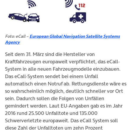
Foto: eCall –
European Global Navigation Satellite Systems
(öffnet in neuem Tab)
Agency
Seit dem 31. März sind die Hersteller von
Kraftfahrzeugen europaweit verpflichtet, das eCall-
System in alle neuen Fahrzeugmodelle einzubauen.
Das eCall-System sendet bei einem Unfall
automatisch einen Notruf ab. Rettungsdienste wäre es
so wahrscheinlich möglich, deutlich schneller vor Ort
sein. Dadurch sollen die Folgen von Unfällen
gemindert werden. Laut EU-Angaben gab es im Jahr
2016 rund 25.500 Unfalltote und 135.000
Schwerverletzte europaweit. Das eCall System soll
diese Zahl der Unfalltoten um zehn Prozent