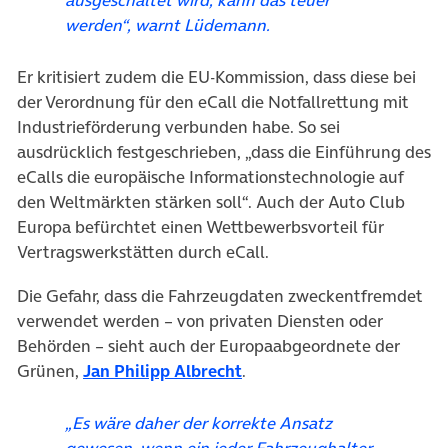
werden“, warnt Lüdemann.
Er kritisiert zudem die EU-Kommission, dass diese bei
der Verordnung für den eCall die Notfallrettung mit
Industrieförderung verbunden habe. So sei
ausdrücklich festgeschrieben, „dass die Einführung des
eCalls die europäische Informationstechnologie auf
den Weltmärkten stärken soll“. Auch der Auto Club
Europa befürchtet einen Wettbewerbsvorteil für
Vertragswerkstätten durch eCall.
Die Gefahr, dass die Fahrzeugdaten zweckentfremdet
verwendet werden – von privaten Diensten oder
Behörden – sieht auch der Europaabgeordnete der
(öffnet in neuem Tab)
Grünen,
Jan Philipp Albrecht
.
„Es wäre daher der korrekte Ansatz