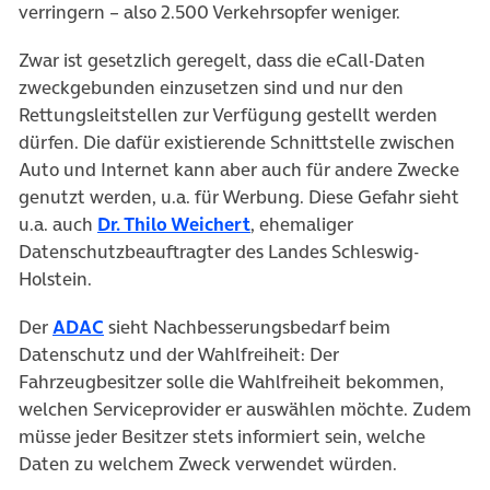
verringern – also 2.500 Verkehrsopfer weniger.
Zwar ist gesetzlich geregelt, dass die eCall-Daten
zweckgebunden einzusetzen sind und nur den
Rettungsleitstellen zur Verfügung gestellt werden
dürfen. Die dafür existierende Schnittstelle zwischen
Auto und Internet kann aber auch für andere Zwecke
genutzt werden, u.a. für Werbung. Diese Gefahr sieht
(öffnet in neuem Tab)
u.a. auch
Dr. Thilo Weichert
, ehemaliger
Datenschutzbeauftragter des Landes Schleswig-
Holstein.
(öffnet in neuem Tab)
Der
ADAC
sieht Nachbesserungsbedarf beim
Datenschutz und der Wahlfreiheit: Der
Fahrzeugbesitzer solle die Wahlfreiheit bekommen,
welchen Serviceprovider er auswählen möchte. Zudem
müsse jeder Besitzer stets informiert sein, welche
Daten zu welchem Zweck verwendet würden.