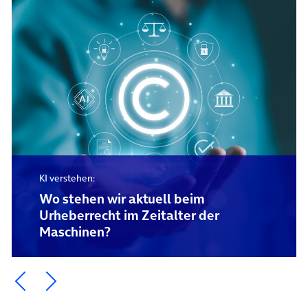
KI verstehen:
Wo stehen wir aktuell beim
Urheberrecht im Zeitalter der
Maschinen?
Ein Element zurück blättern
Ein Element weiter blättern