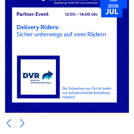
2026
Ein Element zurück blättern
Ein Element weiter blättern