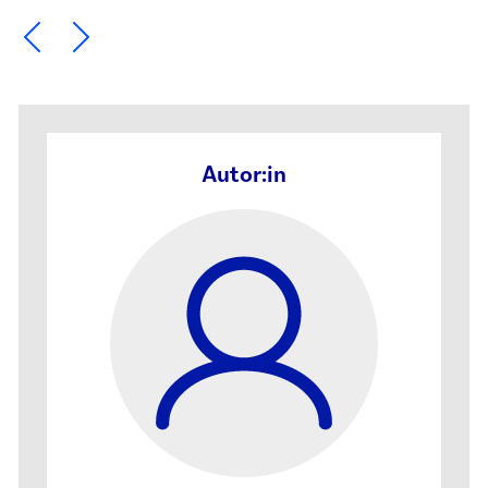
Ein Element zurück blättern
Ein Element weiter blättern
Autor:in