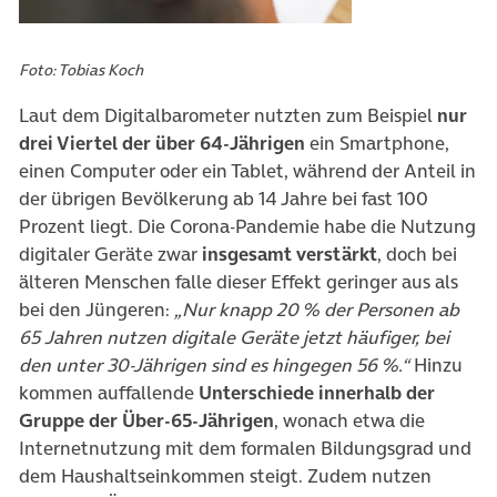
Foto: Tobias Koch
Laut dem Digitalbarometer nutzten zum Beispiel
nur
drei Viertel der über 64-Jährigen
ein Smartphone,
einen Computer oder ein Tablet, während der Anteil in
der übrigen Bevölkerung ab 14 Jahre bei fast 100
Prozent liegt. Die Corona-Pandemie habe die Nutzung
digitaler Geräte zwar
insgesamt verstärkt
, doch bei
älteren Menschen falle dieser Effekt geringer aus als
bei den Jüngeren:
„Nur knapp 20 % der Personen ab
65 Jahren nutzen digitale Geräte jetzt häufiger, bei
den unter 30-Jährigen sind es hingegen 56 %.“
Hinzu
kommen auffallende
Unterschiede innerhalb der
Gruppe der Über-65-Jährigen
, wonach etwa die
Internetnutzung mit dem formalen Bildungsgrad und
dem Haushaltseinkommen steigt. Zudem nutzen