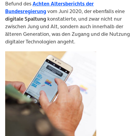
Befund des
Achten Altersberichts der
(öffnet in neuem Tab)
Bundesregierung
vom Juni 2020, der ebenfalls eine
digitale Spaltung
konstatierte, und zwar nicht nur
zwischen Jung und Alt, sondern auch innerhalb der
älteren Generation, was den Zugang und die Nutzung
digitaler Technologien angeht.