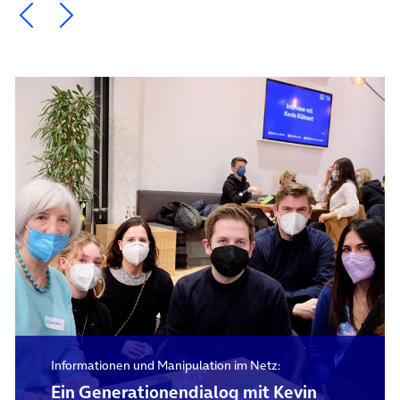
Ein Element zurück blättern
Ein Element weiter blättern
Informationen und Manipulation im Netz:
Ein Generationendialog mit Kevin