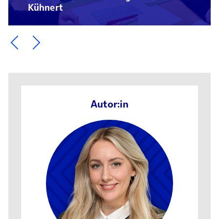
Kühnert
Ein Element zurück blättern
Ein Element weiter blättern
Autor:in