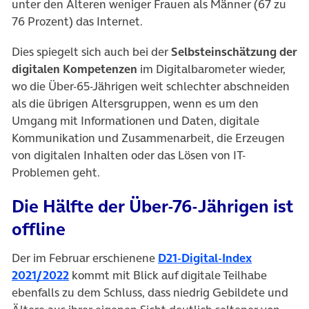
unter den Älteren weniger Frauen als Männer (67 zu
76 Prozent) das Internet.
Dies spiegelt sich auch bei der
Selbsteinschätzung der
digitalen Kompetenzen
im Digitalbarometer wieder,
wo die Über-65-Jährigen weit schlechter abschneiden
als die übrigen Altersgruppen, wenn es um den
Umgang mit Informationen und Daten, digitale
Kommunikation und Zusammenarbeit, die Erzeugen
von digitalen Inhalten oder das Lösen von IT-
Problemen geht.
Die Hälfte der Über-76-Jährigen ist
offline
Der im Februar erschienene
D21-Digital-Index
(öffnet in neuem Tab)
2021/2022
kommt mit Blick auf digitale Teilhabe
ebenfalls zu dem Schluss, dass niedrig Gebildete und