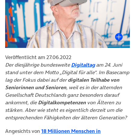
Veröffentlicht am 27.06.2022
(öffnet in neuem
Der diesjährige bundesweite
Digitaltag
am 24. Juni
stand unter dem Motto „Digital für alle“. Im Basecamp
lag der Fokus dabei auf der
digitalen Teilhabe von
Seniorinnen und Senioren
, weil es in der alternden
Gesellschaft Deutschlands ganz besonders darauf
ankommt, die
Digitalkompetenzen
von Älteren zu
stärken. Aber wie steht es eigentlich derzeit um die
entsprechenden Fähigkeiten der älteren Generation?
Angesichts von
18 Millionen Menschen in