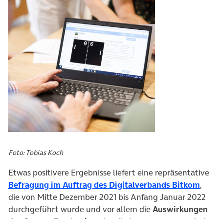
Foto: Tobias Koch
Etwas positivere Ergebnisse liefert eine repräsentative
(öffn
Befragung im Auftrag des Digitalverbands Bitkom
,
die von Mitte Dezember 2021 bis Anfang Januar 2022
durchgeführt wurde und vor allem die
Auswirkungen